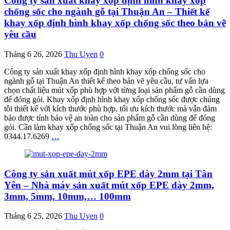
Công ty sản xuất khay xốp định hình khay xốp
chống sốc cho ngành gỗ tại Thuận An – Thiết kế
khay xốp định hình khay xốp chống sốc theo bản vẽ
yêu cầu
Tháng 6 26, 2026
Thu Uyen
0
Công ty sản xuất khay xốp định hình khay xốp chống sốc cho
ngành gỗ tại Thuận An thiết kế theo bản vẽ yêu cầu, tư vấn lựa
chọn chất liệu mút xốp phù hợp với từng loại sản phẩm gỗ cần dùng
để đóng gói. Khay xốp định hình khay xốp chống sốc được chúng
tôi thiết kế với kích thước phù hợp, tối ưu kích thước mà vẫn đảm
bảo được tính bảo vệ an toàn cho sản phẩm gỗ cần dùng để đóng
gói. Cần làm khay xốp chống sốc tại Thuận An vui lòng liên hệ:
0344.17.6269
…
Công ty sản xuất mút xốp EPE dày 2mm tại Tân
Yên – Nhà máy sản xuất mút xốp EPE dày 2mm,
3mm, 5mm, 10mm,… 100mm
Tháng 6 25, 2026
Thu Uyen
0