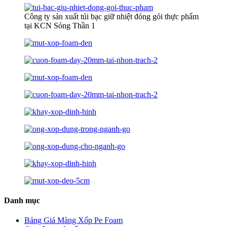
Công ty sản xuất túi bạc giữ nhiệt đóng gói thực phẩm
tại KCN Sóng Thần 1
Danh mục
Bảng Giá Màng Xốp Pe Foam