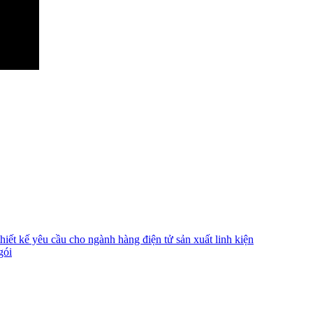
ết kế yêu cầu cho ngành hàng điện tử sản xuất linh kiện
gói