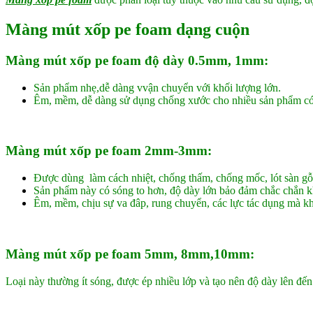
Màng mút xốp pe foam dạng cuộn
Màng mút xốp pe foam độ dày 0.5mm, 1mm:
Sản phẩm nhẹ,dễ dàng vvận chuyển với khối lượng lớn.
Êm, mềm, dễ dàng sử dụng chống xước cho nhiều sản phẩm có 
Màng mút xốp pe foam 2mm-3mm:
Được dùng làm cách nhiệt, chống thấm, chống mốc, lót sàn gỗ 
Sản phẩm này có sóng to hơn, độ dày lớn bảo đảm chắc chắn 
Êm, mềm, chịu sự va đâp, rung chuyển, các lực tác dụng mà k
Màng mút xốp pe foam 5mm, 8mm,10mm:
Loại này thường ít sóng, được ép nhiều lớp và tạo nên độ dày lên 