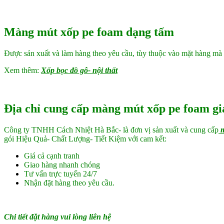
Màng mút xốp pe foam dạng tấm
Được sản xuất và làm hàng theo yêu cầu, tùy thuộc vào mặt hàng mà 
Xem thêm:
Xốp bọc đồ gỗ- nội thất
Địa chỉ cung cấp màng mút xốp pe foam giá
Công ty TNHH Cách Nhiệt Hà Bắc- là đơn vị sản xuất và cung cấp
m
gói Hiệu Quả- Chất Lượng- Tiết Kiệm với cam kết:
Giá cả cạnh tranh
Giao hàng nhanh chóng
Tư vấn trực tuyến 24/7
Nhận đặt hàng theo yêu cầu.
Chi tiết đặt hàng vui lòng liên hệ