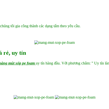
chúng tôi gia công thành các dạng tấm theo yêu cầu.
 rẻ, uy tín
àng mút xốp pe foam
uy tín hàng đầu. Với phương châm: ” Uy tín l