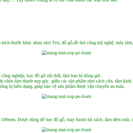
kích thước khác nhau như Tivi, đồ gỗ,đồ thủ công mỹ nghệ, máy tính
công nghiệp, bọc đồ gỗ nội thất, làm bao bì đóng gói
khi chèn làm thanh nẹp góc giữa các sản phẩm như cách cửa, tấm kín
hông bị biến dạng, giúp bảo vệ sản phẩm được vận chuyển an toàn.
đến 100mm. Được dùng để bọc đồ gỗ, may baolo túi xách, làm đệm mút,