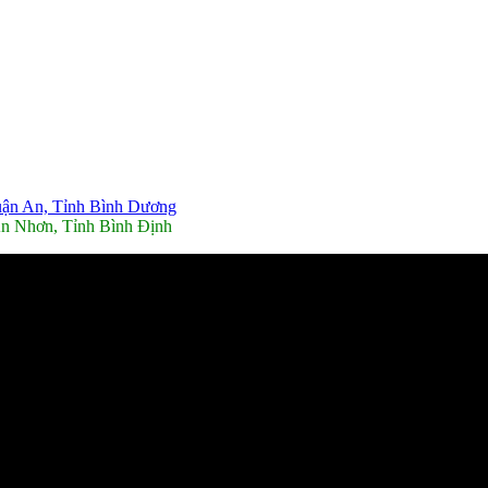
uận An, Tỉnh Bình Dương
An Nhơn, Tỉnh Bình Định