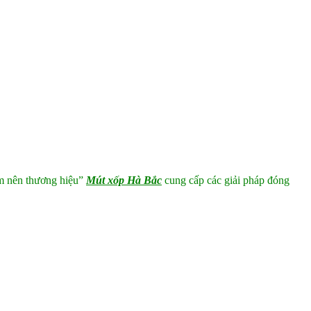
àm nên thương hiệu”
Mút xốp Hà Bắc
cung cấp các giải pháp đóng