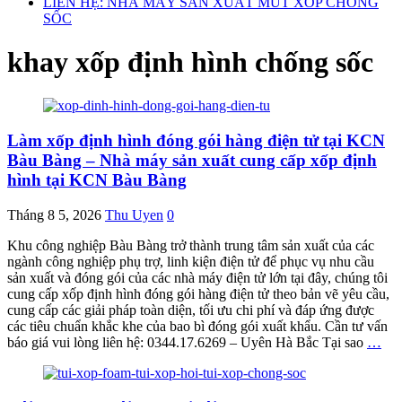
LIÊN HỆ: NHÀ MÁY SẢN XUẤT MÚT XỐP CHỐNG
SỐC
khay xốp định hình chống sốc
Làm xốp định hình đóng gói hàng điện tử tại KCN
Bàu Bàng – Nhà máy sản xuất cung cấp xốp định
hình tại KCN Bàu Bàng
Tháng 8 5, 2026
Thu Uyen
0
Khu công nghiệp Bàu Bàng trở thành trung tâm sản xuất của các
ngành công nghiệp phụ trợ, linh kiện điện tử để phục vụ nhu cầu
sản xuất và đóng gói của các nhà máy điện tử lớn tại đây, chúng tôi
cung cấp xốp định hình đóng gói hàng điện tử theo bản vẽ yêu cầu,
cung cấp các giải pháp toàn diện, tối ưu chi phí và đáp ứng được
các tiêu chuẩn khắc khe của bao bì đóng gói xuất khẩu. Cần tư vấn
báo giá vui lòng liên hệ: 0344.17.6269 – Uyên Hà Bắc Tại sao
…