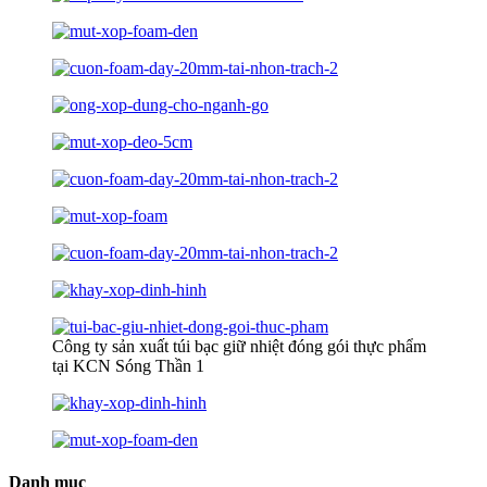
Công ty sản xuất túi bạc giữ nhiệt đóng gói thực phẩm
tại KCN Sóng Thần 1
Danh mục