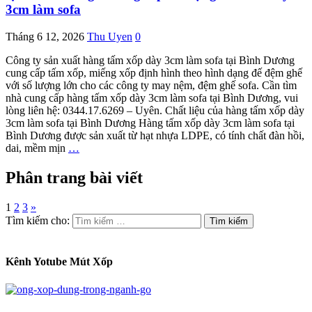
3cm làm sofa
Tháng 6 12, 2026
Thu Uyen
0
Công ty sản xuất hàng tấm xốp dày 3cm làm sofa tại Bình Dương
cung cấp tấm xốp, miếng xốp định hình theo hình dạng đế đệm ghế
với số lượng lớn cho các công ty may nệm, đệm ghế sofa. Cần tìm
nhà cung cấp hàng tấm xốp dày 3cm làm sofa tại Bình Dương, vui
lòng liên hệ: 0344.17.6269 – Uyên. Chất liệu của hàng tấm xốp dày
3cm làm sofa tại Bình Dương Hàng tấm xốp dày 3cm làm sofa tại
Bình Dương được sản xuất từ hạt nhựa LDPE, có tính chất đàn hồi,
dai, mềm mịn
…
Phân trang bài viết
1
2
3
»
Tìm kiếm cho:
Kênh Yotube Mút Xốp