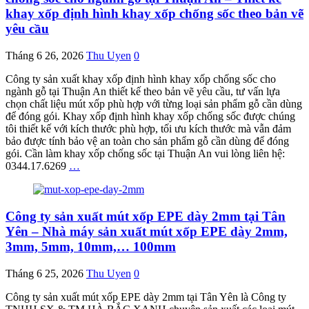
khay xốp định hình khay xốp chống sốc theo bản vẽ
yêu cầu
Tháng 6 26, 2026
Thu Uyen
0
Công ty sản xuất khay xốp định hình khay xốp chống sốc cho
ngành gỗ tại Thuận An thiết kế theo bản vẽ yêu cầu, tư vấn lựa
chọn chất liệu mút xốp phù hợp với từng loại sản phẩm gỗ cần dùng
để đóng gói. Khay xốp định hình khay xốp chống sốc được chúng
tôi thiết kế với kích thước phù hợp, tối ưu kích thước mà vẫn đảm
bảo được tính bảo vệ an toàn cho sản phẩm gỗ cần dùng để đóng
gói. Cần làm khay xốp chống sốc tại Thuận An vui lòng liên hệ:
0344.17.6269
…
Công ty sản xuất mút xốp EPE dày 2mm tại Tân
Yên – Nhà máy sản xuất mút xốp EPE dày 2mm,
3mm, 5mm, 10mm,… 100mm
Tháng 6 25, 2026
Thu Uyen
0
Công ty sản xuất mút xốp EPE dày 2mm tại Tân Yên là Công ty