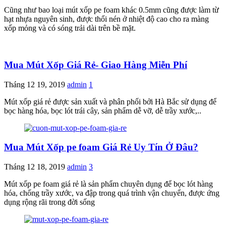
Cũng như bao loại mút xốp pe foam khác 0.5mm cũng được làm từ
hạt nhựa nguyên sinh, được thổi nén ở nhiệt độ cao cho ra màng
xốp mỏng và có sóng trải dài trên bề mặt.
Mua Mút Xốp Giá Rẻ- Giao Hàng Miễn Phí
Tháng 12 19, 2019
admin
1
Mút xốp giá rẻ được sản xuất và phân phối bởi Hà Bắc sử dụng để
bọc hàng hóa, bọc lót trái cây, sản phẩm dễ vỡ, dễ trầy xước,..
Mua Mút Xốp pe foam Giá Rẻ Uy Tín Ở Đâu?
Tháng 12 18, 2019
admin
3
Mút xốp pe foam giá rẻ là sản phẩm chuyên dụng để bọc lót hàng
hóa, chống trầy xước, va đập trong quá trình vận chuyển, được ứng
dụng rộng rãi trong đời sống