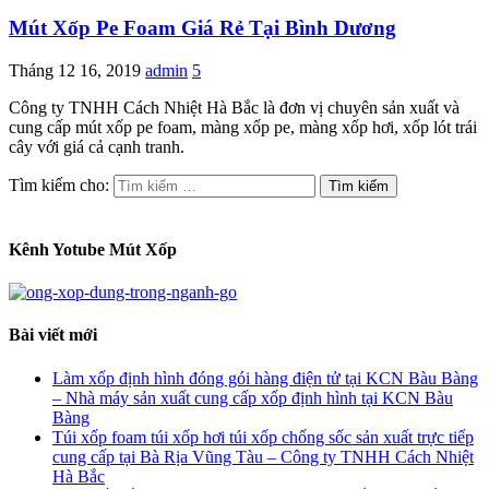
Mút Xốp Pe Foam Giá Rẻ Tại Bình Dương
Tháng 12 16, 2019
admin
5
Công ty TNHH Cách Nhiệt Hà Bắc là đơn vị chuyên sản xuất và
cung cấp mút xốp pe foam, màng xốp pe, màng xốp hơi, xốp lót trái
cây với giá cả cạnh tranh.
Tìm kiếm cho:
Kênh Yotube Mút Xốp
Bài viết mới
Làm xốp định hình đóng gói hàng điện tử tại KCN Bàu Bàng
– Nhà máy sản xuất cung cấp xốp định hình tại KCN Bàu
Bàng
Túi xốp foam túi xốp hơi túi xốp chống sốc sản xuất trực tiếp
cung cấp tại Bà Rịa Vũng Tàu – Công ty TNHH Cách Nhiệt
Hà Bắc