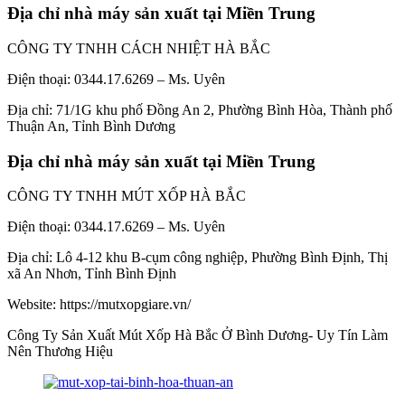
Địa chỉ nhà máy sản xuất tại Miền Trung
CÔNG TY TNHH CÁCH NHIỆT HÀ BẮC
Điện thoại: 0344.17.6269 – Ms. Uyên
Địa chỉ: 71/1G khu phố Đồng An 2, Phường Bình Hòa, Thành phố
Thuận An, Tỉnh Bình Dương
Địa chỉ nhà máy sản xuất tại Miền Trung
CÔNG TY TNHH MÚT XỐP HÀ BẮC
Điện thoại: 0344.17.6269 – Ms. Uyên
Địa chỉ: Lô 4-12 khu B-cụm công nghiệp, Phường Bình Định, Thị
xã An Nhơn, Tỉnh Bình Định
Website: https://mutxopgiare.vn/
Công Ty Sản Xuất Mút Xốp Hà Bắc Ở Bình Dương- Uy Tín Làm
Nên Thương Hiệu