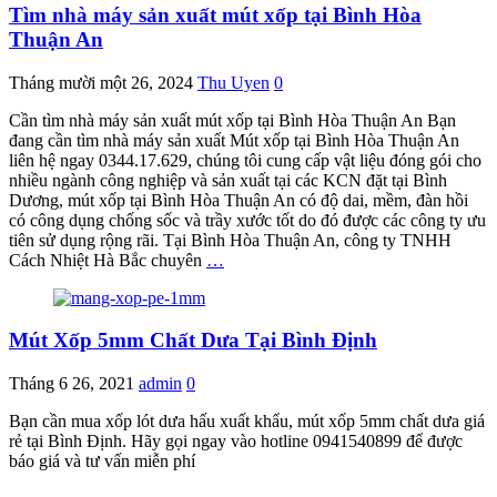
Tìm nhà máy sản xuất mút xốp tại Bình Hòa
Thuận An
Tháng mười một 26, 2024
Thu Uyen
0
Cần tìm nhà máy sản xuất mút xốp tại Bình Hòa Thuận An Bạn
đang cần tìm nhà máy sản xuất Mút xốp tại Bình Hòa Thuận An
liên hệ ngay 0344.17.629, chúng tôi cung cấp vật liệu đóng gói cho
nhiều ngành công nghiệp và sản xuất tại các KCN đặt tại Bình
Dương, mút xốp tại Bình Hòa Thuận An có độ dai, mềm, đàn hồi
có công dụng chống sốc và trầy xước tốt do đó được các công ty ưu
tiên sử dụng rộng rãi. Tại Bình Hòa Thuận An, công ty TNHH
Cách Nhiệt Hà Bắc chuyên
…
Mút Xốp 5mm Chất Dưa Tại Bình Định
Tháng 6 26, 2021
admin
0
Bạn cần mua xốp lót dưa hấu xuất khẩu, mút xốp 5mm chất dưa giá
rẻ tại Bình Định. Hãy gọi ngay vào hotline 0941540899 để được
báo giá và tư vấn miễn phí