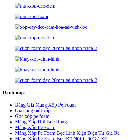
Danh mục
Bảng Giá Màng Xốp Pe Foam
Gia công mút xốp
Góc xốp pe foam
Màng Xốp Hơi Bọc Hàng
Màng Xốp Pe Foam
Màng Xốp Pe Foam Bọc Linh Kiện Điện Tử Giá Rẻ
Màng Xốp Pe Foam Bọc Đồ Nội Thất Giá Rẻ