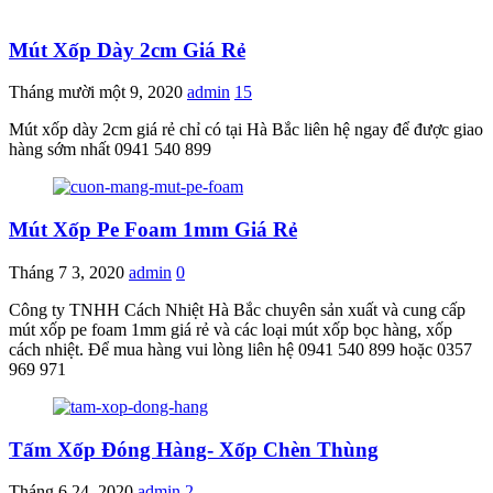
Mút Xốp Dày 2cm Giá Rẻ
Tháng mười một 9, 2020
admin
15
Mút xốp dày 2cm giá rẻ chỉ có tại Hà Bắc liên hệ ngay để được giao
hàng sớm nhất 0941 540 899
Mút Xốp Pe Foam 1mm Giá Rẻ
Tháng 7 3, 2020
admin
0
Công ty TNHH Cách Nhiệt Hà Bắc chuyên sản xuất và cung cấp
mút xốp pe foam 1mm giá rẻ và các loại mút xốp bọc hàng, xốp
cách nhiệt. Để mua hàng vui lòng liên hệ 0941 540 899 hoặc 0357
969 971
Tấm Xốp Đóng Hàng- Xốp Chèn Thùng
Tháng 6 24, 2020
admin
2