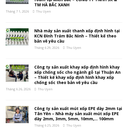
TM HÀ BẮC XANH
Tháng 7 1, 2026
Thu Uyen
Nhà máy sản xuất thanh xốp định hình tại
KCN Đình Trám Bắc Ninh – Thiết kế theo
bản vẽ yêu cầu
Tháng 6 29, 2026
Thu Uyen
Công ty sản xuất khay xốp định hình khay
xốp chống sốc cho ngành gỗ tại Thuận An
– Thiết kế khay xốp định hình khay xốp
chống sốc theo bản vẽ yêu cầu
Tháng 6 26, 2026
Thu Uyen
Công ty sản xuất mút xốp EPE dày 2mm tại
Tân Yên – Nhà máy sản xuất mút xốp EPE
dày 2mm, 3mm, 5mm, 10mm,… 100mm
Tháng 6 25, 2026
Thu Uyen