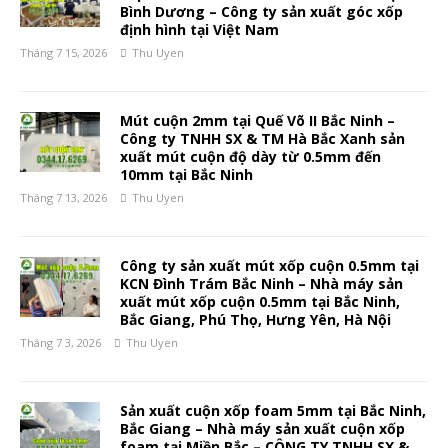
Bình Dương – Công ty sản xuất góc xốp
định hình tại Việt Nam
Tháng 7 15, 2026
Thu Uyen
Mút cuộn 2mm tại Quế Võ II Bắc Ninh –
Công ty TNHH SX & TM Hà Bắc Xanh sản
xuất mút cuộn độ dày từ 0.5mm đến
10mm tại Bắc Ninh
Tháng 7 13, 2026
Thu Uyen
Công ty sản xuất mút xốp cuộn 0.5mm tại
KCN Đình Trám Bắc Ninh – Nhà máy sản
xuất mút xốp cuộn 0.5mm tại Bắc Ninh,
Bắc Giang, Phú Thọ, Hưng Yên, Hà Nội
Tháng 7 3, 2026
Thu Uyen
Sản xuất cuộn xốp foam 5mm tại Bắc Ninh,
Bắc Giang – Nhà máy sản xuất cuộn xốp
foam tại Miền Bắc – CÔNG TY TNHH SX &