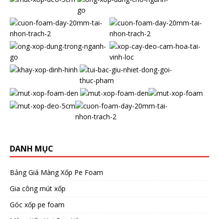
DANH MỤC
Bảng Giá Màng Xốp Pe Foam
Gia công mút xốp
Góc xốp pe foam