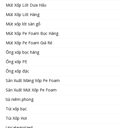
Mút Xốp Lót Dưa Hấu
Mút Xốp Lót Hàng
Mút xốp lót sàn gỗ
Mút Xốp Pe Foam Bọc Hàng
Mút Xốp Pe Foam Giá Rẻ
Ống xốp bọc hàng
Ống xốp PE
Ống xốp đặc
Sản Xuất Màng Xốp Pe Foam
Sản Xuất Mút Xốp Pe Foam
túi niêm phong
Túi xốp bạc
Túi Xốp Hơi
Uncategorized