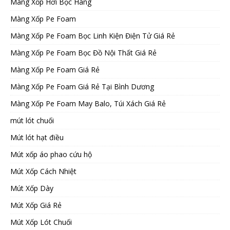
Màng Xốp Hơi Bọc Hàng
Màng Xốp Pe Foam
Màng Xốp Pe Foam Bọc Linh Kiện Điện Tử Giá Rẻ
Màng Xốp Pe Foam Bọc Đồ Nội Thất Giá Rẻ
Màng Xốp Pe Foam Giá Rẻ
Màng Xốp Pe Foam Giá Rẻ Tại Bình Dương
Màng Xốp Pe Foam May Balo, Túi Xách Giá Rẻ
mút lót chuối
Mút lót hạt điều
Mút xốp áo phao cứu hộ
Mút Xốp Cách Nhiệt
Mút Xốp Dày
Mút Xốp Giá Rẻ
Mút Xốp Lót Chuối