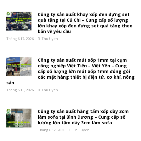
Công ty sản xuất khay xốp đen đựng set
quà tặng tại Củ Chi – Cung cấp số lượng
lớn khay xốp đen đựng set quà tặng theo
bản vẽ yêu cầu
Tháng 6 17, 2026
Thu Uyen
Công ty sản xuất mút xốp 1mm tại cụm
công nghiệp Việt Tiến – Việt Yên – Cung
cấp số lượng lớn mút xốp 1mm đóng gói
các mặt hàng thiết bị điện tử, cơ khí, nông
sản
Tháng 6 16, 2026
Thu Uyen
Công ty sản xuất hàng tấm xốp dày 3cm
làm sofa tại Bình Dương – Cung cấp số
lượng lớn tấm dày 3cm làm sofa
Tháng 6 12, 2026
Thu Uyen