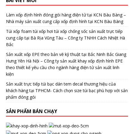
BÀI VIẾT MỚI
Làm xốp định hình đóng gói hàng điện tử tại KCN Bàu Bàng –
Nhà máy sản xuất cung cấp xốp định hình tại KCN Bàu Bàng
Túi xốp foam túi xốp hơi túi xốp chống sốc sản xuất trực tiếp
cung cấp tại Bà Rịa Vũng Tàu – Công ty TNHH Cách Nhiệt Hà
Bắc
Sản xuất xốp EPE theo bản vẽ kỹ thuật tại Bắc Ninh Bắc Giang
Hưng Yên Hà Nội – Công ty sản xuất khay xốp định hình EPE
theo thiết kế yêu cầu cho ngành hàng điện tử sản xuất linh
kiện
Sản xuất trực tiếp túi bạc dán tem decal thương hiệu của
khách hàng tại TPHCM- Cách chọn size túi bạc phù hợp với sản
phẩm đóng gói
SẢN PHẨM BÁN CHẠY