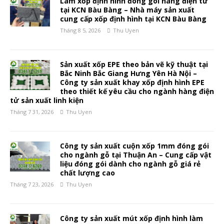
Làm xốp định hình đóng gói hàng điện tử
tại KCN Bàu Bàng – Nhà máy sản xuất
cung cấp xốp định hình tại KCN Bàu Bàng
Tháng 8 5, 2026
Thu Uyen
Sản xuất xốp EPE theo bản vẽ kỹ thuật tại
Bắc Ninh Bắc Giang Hưng Yên Hà Nội –
Công ty sản xuất khay xốp định hình EPE
theo thiết kế yêu cầu cho ngành hàng điện
tử sản xuất linh kiện
Tháng 7 31, 2026
Thu Uyen
Công ty sản xuất cuộn xốp 1mm đóng gói
cho ngành gỗ tại Thuận An – Cung cấp vật
liệu đóng gói dành cho ngành gỗ giá rẻ
chất lượng cao
Tháng 7 23, 2026
Thu Uyen
Công ty sản xuất mút xốp định hình làm