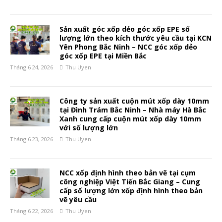
Sản xuất góc xốp dẻo góc xốp EPE số
lượng lớn theo kích thước yêu cầu tại KCN
Yên Phong Bắc Ninh – NCC góc xốp dẻo
góc xốp EPE tại Miền Bắc
Tháng 6 24, 2026
Thu Uyen
Công ty sản xuất cuộn mút xốp dày 10mm
tại Đình Trám Bắc Ninh – Nhà máy Hà Bắc
Xanh cung cấp cuộn mút xốp dày 10mm
với số lượng lớn
Tháng 6 23, 2026
Thu Uyen
NCC xốp định hình theo bản vẽ tại cụm
công nghiệp Việt Tiến Bắc Giang – Cung
cấp số lượng lớn xốp định hình theo bản
vẽ yêu cầu
Tháng 6 22, 2026
Thu Uyen