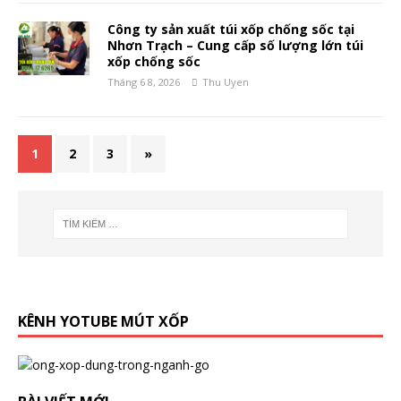
Công ty sản xuất túi xốp chống sốc tại
Nhơn Trạch – Cung cấp số lượng lớn túi
xốp chống sốc
Tháng 6 8, 2026
Thu Uyen
1
2
3
»
KÊNH YOTUBE MÚT XỐP