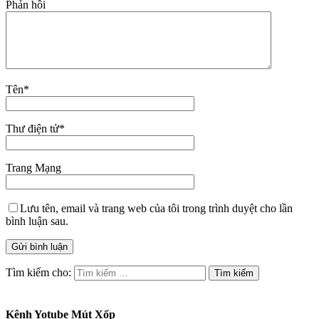
Phản hồi
Tên
*
Thư điện tử
*
Trang Mạng
Lưu tên, email và trang web của tôi trong trình duyệt cho lần
bình luận sau.
Tìm kiếm cho:
Kênh Yotube Mút Xốp