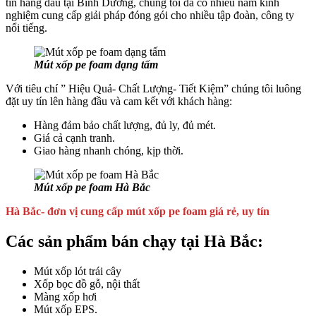
tín hàng đầu tại Bình Dương, chúng tôi đã có nhiều năm kinh
nghiệm cung cấp giải pháp đóng gói cho nhiều tập đoàn, công ty
nổi tiếng.
Mút xốp pe foam dạng tấm
Với tiêu chí ” Hiệu Quả- Chất Lượng- Tiết Kiệm” chúng tôi luông
đặt uy tín lên hàng đầu và cam kết với khách hàng:
Hàng đảm bảo chất lượng, đủ ly, đủ mét.
Giá cả cạnh tranh.
Giao hàng nhanh chóng, kịp thời.
Mút xốp pe foam Hà Bắc
Hà Bắc- đơn vị cung cấp mút xốp pe foam giá rẻ, uy tín
Các sản phẩm bán chạy tại Hà Bắc:
Mút xốp lót trái cây
Xốp bọc đồ gỗ, nội thất
Màng xốp hơi
Mút xốp EPS.