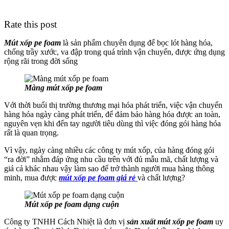
Rate this post
Mút xốp pe foam
là sản phẩm chuyên dụng để bọc lót hàng hóa,
chống trầy xước, va đập trong quá trình vận chuyển, được ứng dụng
rộng rãi trong đời sống
Màng mút xốp pe foam
Với thời buổi thị trường thương mại hóa phát triển, việc vận chuyển
hàng hóa ngày càng phát triển, để đảm bảo hàng hóa được an toàn,
nguyên vẹn khi đến tay người tiêu dùng thì việc đóng gói hàng hóa
rất là quan trọng.
Vì vậy, ngày càng nhiều các công ty mút xốp, của hàng đóng gói
“ra đời” nhằm đáp ứng nhu cầu trên với đủ mẫu mã, chất lượng và
giá cả khác nhau vậy làm sao để trở thành người mua hàng thông
minh, mua được
mút xốp pe foam giá rẻ
và chất lượng?
Mút xốp pe foam dạng cuộn
Công ty TNHH Cách Nhiệt là đơn vị
sản xuất mút xốp pe foam
uy