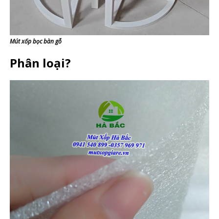
Mút xốp bọc bàn gỗ
Phân loại?