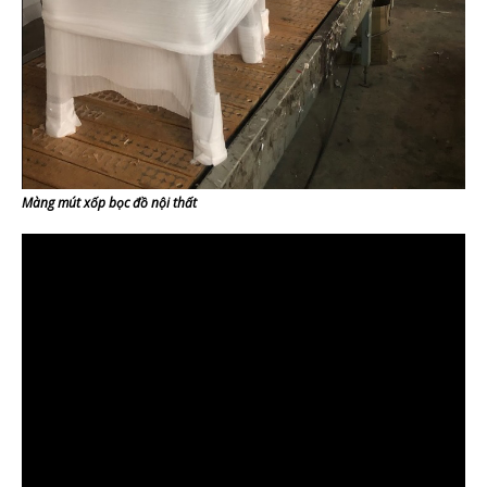
Màng mút xốp bọc đồ nội thất