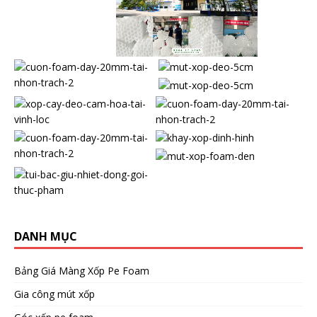
DANH MỤC
Bảng Giá Màng Xốp Pe Foam
Gia công mút xốp