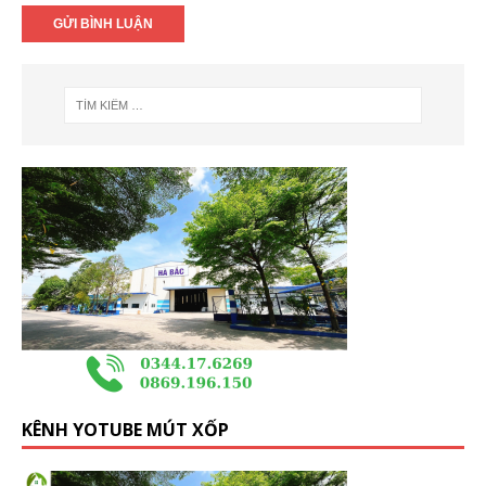
KÊNH YOTUBE MÚT XỐP