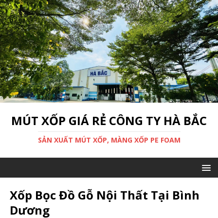
MÚT XỐP GIÁ RẺ CÔNG TY HÀ BẮC
SẢN XUẤT MÚT XỐP, MÀNG XỐP PE FOAM
Xốp Bọc Đồ Gỗ Nội Thất Tại Bình
Dương