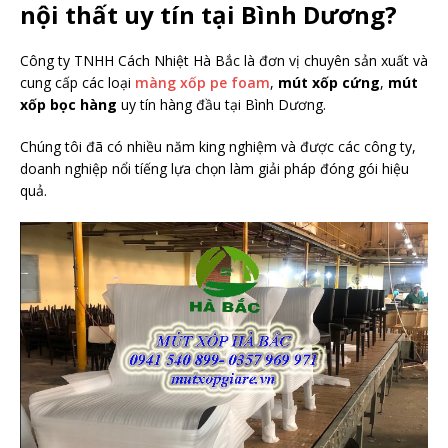
nội thất uy tín tại Bình Dương?
Công ty TNHH Cách Nhiệt Hà Bắc là đơn vị chuyên sản xuất và
cung cấp các loại
màng xốp pe foam
,
mút xốp cứng
,
mút
xốp bọc hàng
uy tín hàng đầu tại Bình Dương.
Chúng tôi đã có nhiều năm king nghiệm và được các công ty,
doanh nghiệp nổi tíếng lựa chọn làm giải pháp đóng gói hiệu
quả.