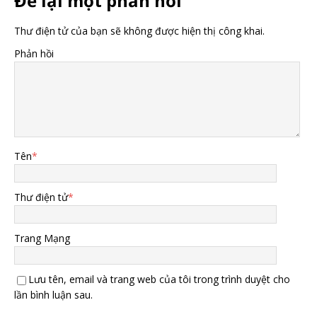
Để lại một phản hồi
Thư điện tử của bạn sẽ không được hiện thị công khai.
Phản hồi
Tên
*
Thư điện tử
*
Trang Mạng
Lưu tên, email và trang web của tôi trong trình duyệt cho
lần bình luận sau.