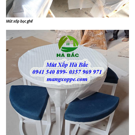
Mút xốp bọc ghế