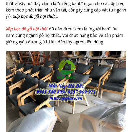
thất vì vậy nơi đây chính là “miếng bánh” ngon cho các dịch vụ
kèm theo phát triển như vận tải, công ty cung cấp vật tư ngành
gỗ,
xốp bọc đồ gỗ nội thất
…
Xốp bọc đồ gỗ nội thất
đã dần được xem là “người bạn” lâu
năm cùng ngành gỗ nội thất., với chức năng bảo vệ sản phẩm
giữ nguyên được giá trị khi đến tay người tiêu dùng.