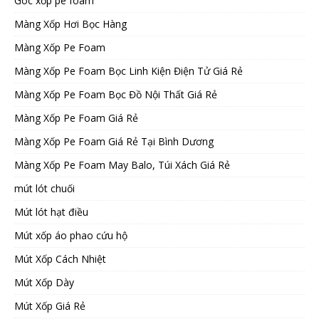
Góc xốp pe foam
Màng Xốp Hơi Bọc Hàng
Màng Xốp Pe Foam
Màng Xốp Pe Foam Bọc Linh Kiện Điện Tử Giá Rẻ
Màng Xốp Pe Foam Bọc Đồ Nội Thất Giá Rẻ
Màng Xốp Pe Foam Giá Rẻ
Màng Xốp Pe Foam Giá Rẻ Tại Bình Dương
Màng Xốp Pe Foam May Balo, Túi Xách Giá Rẻ
mút lót chuối
Mút lót hạt điều
Mút xốp áo phao cứu hộ
Mút Xốp Cách Nhiệt
Mút Xốp Dày
Mút Xốp Giá Rẻ