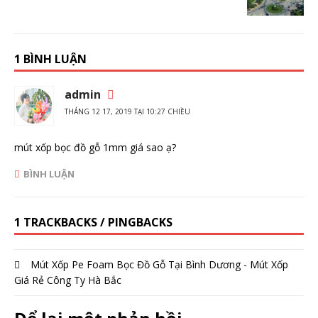
1 BÌNH LUẬN
admin
THÁNG 12 17, 2019 TẠI 10:27 CHIỀU
mút xốp bọc đồ gỗ 1mm giá sao ạ?
BÌNH LUẬN
1 TRACKBACKS / PINGBACKS
Mút Xốp Pe Foam Bọc Đồ Gỗ Tại Bình Dương - Mút Xốp
Giá Rẻ Công Ty Hà Bắc