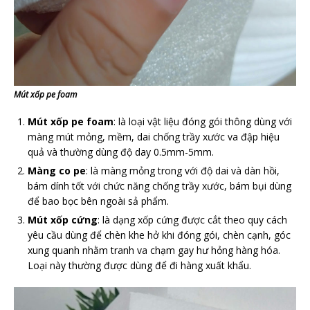
Mút xốp pe foam
Mút xốp pe foam
: là loại vật liệu đóng gói thông dùng với
màng mút mỏng, mềm, dai chống trầy xước va đập hiệu
quả và thường dùng độ day 0.5mm-5mm.
Màng co pe
: là màng mỏng trong với độ dai và dàn hồi,
bám dính tốt với chức năng chống trầy xước, bám bụi dùng
để bao bọc bên ngoài sả phẩm.
Mút xốp cứng
: là dạng xốp cứng được cắt theo quy cách
yêu cầu dùng để chèn khe hở khi đóng gói, chèn cạnh, góc
xung quanh nhằm tranh va chạm gay hư hỏng hàng hóa.
Loại này thường được dùng để đi hàng xuất khẩu.