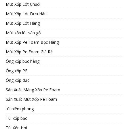
Mút Xốp Lót Chuối
Mút Xốp Lót Dưa Hấu
Mút Xốp Lót Hàng
Mút xốp lót sàn gỗ
Mút Xốp Pe Foam Bọc Hàng
Mút Xốp Pe Foam Giá Rẻ
Ống xốp bọc hàng
Ống xốp PE
Ống xốp đặc
Sản Xuất Màng Xốp Pe Foam
Sản Xuất Mút Xốp Pe Foam
túi niêm phong
Túi xốp bạc
Túi Xốp Hơi