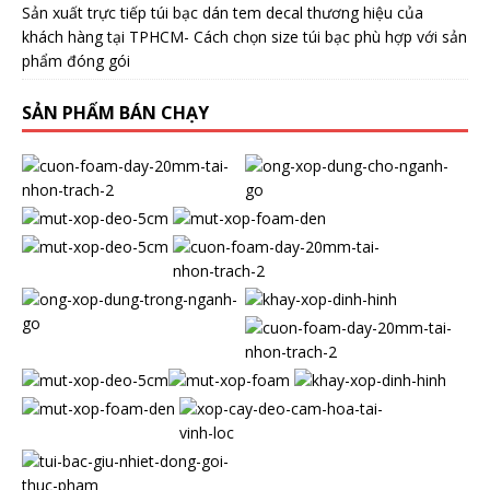
Sản xuất trực tiếp túi bạc dán tem decal thương hiệu của
khách hàng tại TPHCM- Cách chọn size túi bạc phù hợp với sản
phẩm đóng gói
SẢN PHẨM BÁN CHẠY