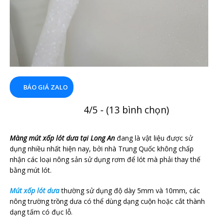
BÁO GIÁ ZALO
4/5 - (13 bình chọn)
Màng mút xốp lót dưa
tại Long An
đang là vật liệu được sử
dụng nhiều nhất hiện nay, bởi nhà Trung Quốc không chấp
nhận các loại nông sản sử dụng rơm để lót mà phải thay thế
bằng mút lót.
Mút xốp lót dưa
thường sử dụng độ dày 5mm và 10mm, các
nông trường trồng dưa có thể dùng dạng cuộn hoặc cắt thành
dạng tấm có đục lỗ.