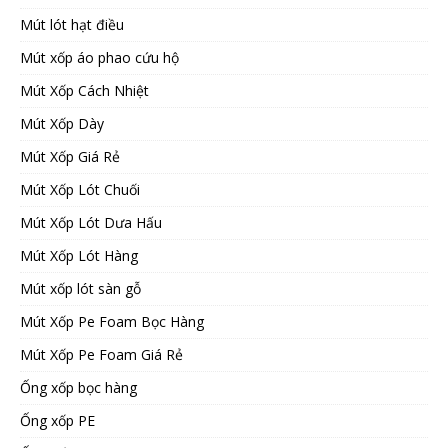
Mút lót hạt điều
Mút xốp áo phao cứu hộ
Mút Xốp Cách Nhiệt
Mút Xốp Dày
Mút Xốp Giá Rẻ
Mút Xốp Lót Chuối
Mút Xốp Lót Dưa Hấu
Mút Xốp Lót Hàng
Mút xốp lót sàn gỗ
Mút Xốp Pe Foam Bọc Hàng
Mút Xốp Pe Foam Giá Rẻ
Ống xốp bọc hàng
Ống xốp PE