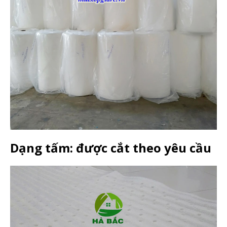
Dạng tấm: được cắt theo yêu cầu