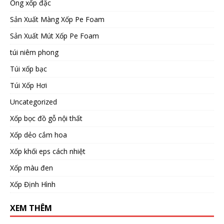
Ống xốp đặc
Sản Xuất Màng Xốp Pe Foam
Sản Xuất Mút Xốp Pe Foam
túi niêm phong
Túi xốp bạc
Túi Xốp Hơi
Uncategorized
Xốp bọc đồ gỗ nội thất
Xốp dẻo cắm hoa
Xốp khối eps cách nhiệt
Xốp màu đen
Xốp Định Hình
XEM THÊM