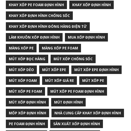
KHAY XỐP PE FOAM ĐỊNH HÌNH
KHAY XỐP ĐỊNH HÌNH
KHAY XỐP ĐỊNH HÌNH CHỐNG SỐC
KHAY XỐP ĐỊNH HÌNH ĐÓNG HÀNG ĐIỆN TỬ
LÀM KHUÔN XỐP ĐỊNH HÌNH
MUA XỐP ĐỊNH HÌNH
MÀNG XỐP PE
MÀNG XỐP PE FOAM
MÚT XỐP BỌC HÀNG
MÚT XỐP CHỐNG SỐC
MÚT XỐP DẺO
MÚT XỐP EPE
MÚT XỐP EPE ĐỊNH HÌNH
MÚT XỐP FOAM
MÚT XỐP GIÁ RE
MÚT XỐP PE
MÚT XỐP PE FOAM
MÚT XỐP PE FOAM ĐỊNH HÌNH
MÚT XỐP ĐỊNH HÌNH
MÚT ĐỊNH HÌNH
MỐP XỐP ĐỊNH HÌNH
NHÀ CUNG CẤP KHAY XỐP ĐỊNH HÌNH
PE FOAM ĐỊNH HÌNH
SẢN XUẤT XỐP ĐỊNH HÌNH