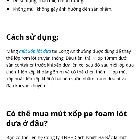
Dễ sử dụng, thân thiện môi trường.
Không mùi, không gây ảnh hưởng đến sản phẩm.
Cách sử dụng:
Màng
mút xốp lót dưa
tại Long An
thường được dùng để thay
thế lớp rơm lót truyền thống: Đầu tiên, trải 1 lớp 10mm dưới
sàn container trước khi xếp dưa lên xe, sau đó sau mỗi lớp dưa
chèn 1 lớp xốp khoảng 5mm và có thể chèn thêm 1 lớp mút
xốp hoặc lớp xốp khối ở hai bên sườn nhằm tránh dưa bị va
đập khi vân chuyển
Có thể mua mút xốp pe foam lót
dưa ở đâu?
Bạn có thể liên hệ Công ty TNHH Cách Nhiệt Hà Bắc là một