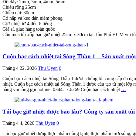
Độ dày: 2mm, 3mm, 4mm, 5mm
Chiều rộng 25cm
Chiều dài: 30cm
Có nắp và keo dán niêm phong
Giữ nhiệt từ 4 đến 6 tiếng
Giá sỉ, giao hàng toàn quốc
Cần mua túi xốp bạc giữ nhiệt 25cm x 30cm tại Tân Phú HCM vui lò
Cuộn bạc cách nhiệt tại Sóng Thần 1 – Sản xuất c
Tháng 4 22, 2026
Thu Uyen
0
Cuộn bạc cách nhiệt tại Sóng Thần 1 được chúng tôi cung cấp đa d
nhiệt. Cuộn bạc cách nhiệt tại Sóng Thần 1 được cấu tạo từ một lớp 
hàng vui lòng gọi hotline: 0344.17.6269 Cuộn bạc cách nhiệt
…
Túi bạc giữ nhiệt được bao lâu? Công ty sản xuất túi
Tháng 4 4, 2026
Thu Uyen
0
Túi bạc giữ nhiệt đựng thực phẩm đông lạnh, thực phẩm tươi sống, gi