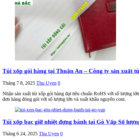
Túi xốp gói hàng tại Thuận An – Công ty sản xuất t
Tháng 7 8, 2025
Thu Uyen
0
Nhận sản xuất túi xốp gói hàng đạt tiêu chuẩn RoHS với số lượng lớn
đơn hàng đóng gói với số lượng lớn và xuất khẩu nguyên cont.
Túi xốp bạc giữ nhiệt đựng bánh tại Gò Vấp Số lượng
Tháng 6 24, 2025
Thu Uyen
0