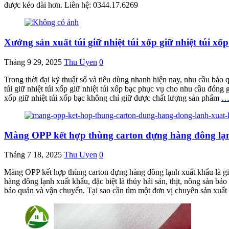
được kéo dài hơn. Liên hệ: 0344.17.6269
Xưởng sản xuất túi giữ nhiệt túi xốp giữ nhiệt túi x
Tháng 9 29, 2025
Thu Uyen
0
Trong thời đại kỹ thuật số và tiêu dùng nhanh hiện nay, nhu cầu bả
túi giữ nhiệt túi xốp giữ nhiệt túi xốp bạc phục vụ cho nhu cầu đóng
xốp giữ nhiệt túi xốp bạc không chỉ giữ được chất lượng sản phẩm
Màng OPP kết hợp thùng carton đựng hàng đông lạ
Tháng 7 18, 2025
Thu Uyen
0
Màng OPP kết hợp thùng carton đựng hàng đông lạnh xuất khẩu là giả
hàng đông lạnh xuất khẩu, đặc biệt là thủy hải sản, thịt, nông sản bả
bảo quản và vận chuyển. Tại sao cần tìm một đơn vị chuyên sản xuất