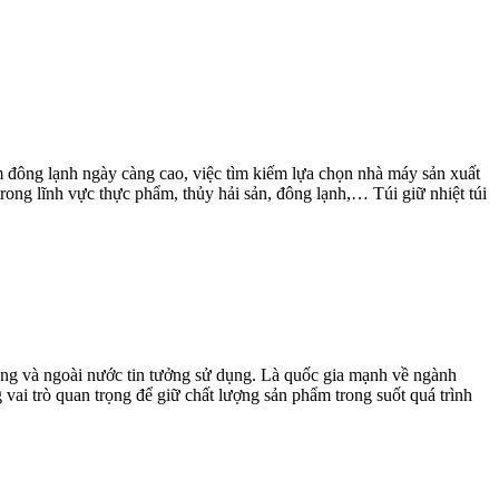
m đông lạnh ngày càng cao, việc tìm kiếm lựa chọn nhà máy sản xuất
trong lĩnh vực thực phẩm, thủy hải sản, đông lạnh,… Túi giữ nhiệt túi
ong và ngoài nước tin tưởng sử dụng. Là quốc gia mạnh về ngành
 vai trò quan trọng để giữ chất lượng sản phẩm trong suốt quá trình