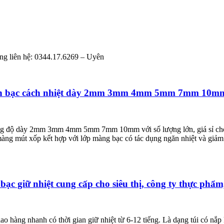
ng liên hệ: 0344.17.6269 – Uyên
uộn bạc cách nhiệt dày 2mm 3mm 4mm 5mm 7mm 10mm g
ạng độ dày 2mm 3mm 4mm 5mm 7mm 10mm với số lượng lớn, giá sỉ cho cá
màng mút xốp kết hợp với lớp màng bạc có tác dụng ngăn nhiệt và giảm
 bạc giữ nhiệt cung cấp cho siêu thị, công ty thực ph
ao hàng nhanh có thời gian giữ nhiệt từ 6-12 tiếng. Là dạng túi có nắ