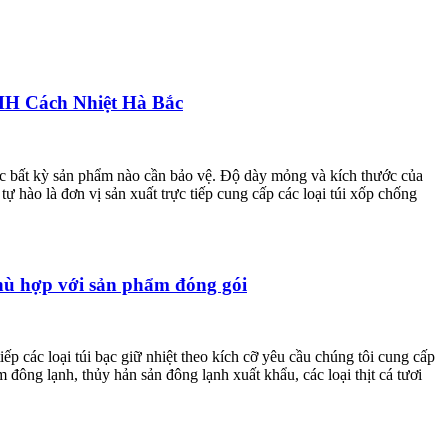
TNHH Cách Nhiệt Hà Bắc
ặc bất kỳ sản phẩm nào cần bảo vệ. Độ dày mỏng và kích thước của
hào là đơn vị sản xuất trực tiếp cung cấp các loại túi xốp chống
phù hợp với sản phẩm đóng gói
iếp các loại túi bạc giữ nhiệt theo kích cỡ yêu cầu chúng tôi cung cấp
đông lạnh, thủy hản sản đông lạnh xuất khẩu, các loại thịt cá tươi