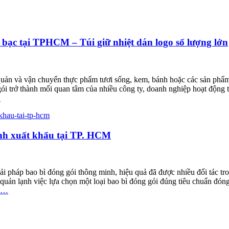
ốp bạc tại TPHCM – Túi giữ nhiệt dán logo số lượng lớn
o quản và vận chuyển thực phẩm tươi sống, kem, bánh hoặc các sản phẩ
 gói trở thành mối quan tâm của nhiều công ty, doanh nghiệp hoạt động 
…
nh xuất khẩu tại TP. HCM
i pháp bao bì đóng gói thông minh, hiệu quả đã được nhiều đối tác tr
o quản lạnh việc lựa chọn một loại bao bì đóng gói đúng tiêu chuẩn đóng
…