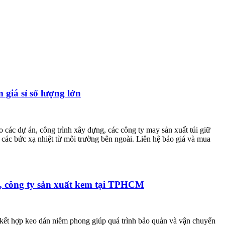
iá sỉ số lượng lớn
c dự án, công trình xây dựng, các công ty may sản xuất túi giữ
 các bức xạ nhiệt từ môi trường bên ngoài. Liên hệ báo giá và mua
ẩm, công ty sản xuất kem tại TPHCM
p kết hợp keo dán niêm phong giúp quá trình bảo quản và vận chuyển