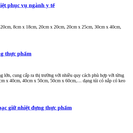
iệt phục vụ ngành y tế
 x 20cm, 8cm x 18cm, 20cm x 20cm, 20cm x 25cm, 30cm x 40cm,
ựng thực phẩm
lớn, cung cấp ra thị trường với nhiều quy cách phù hợp với từng
0cm x 40cm, 40cm x 50cm, 50cm x 60cm,… dạng túi có nắp có keo
bạc giữ nhiệt đựng thực phẩm