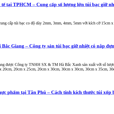
 tế tại TPHCM – Cung cấp số lượng lớn túi bạc giữ nh
M cung cấp túi bạc co độ dày 2mm, 3mm, 4mm, 5mm với kích cỡ 15cm
ại Bắc Giang – Công ty sản túi bạc giữ nhiệt có nắp đ
Giang được Công ty TNHH SX & TM Hà Bắc Xanh sản xuất với số lượng 
cm x 20cm, 20cm x 25cm, 20cm x 30cm, 30cm x 30cm, 30cm x 35cm, 3
hực phẩm tại Tân Phú – Cách tính kích thước túi xốp 