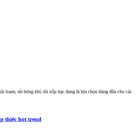
úi foam, túi bóng khí, túi xốp bạc đang là lựa chọn hàng đầu cho các
 thiếc hot trend