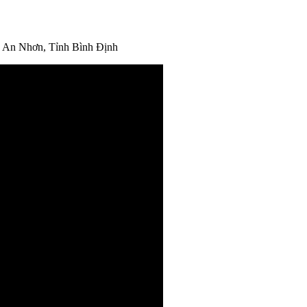
ã An Nhơn, Tỉnh Bình Định