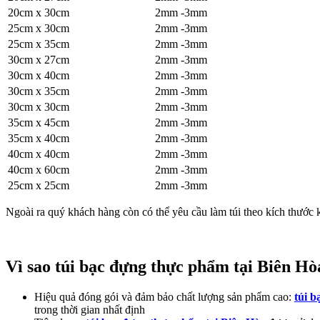
20cm x 30cm
2mm -3mm
25cm x 30cm
2mm -3mm
25cm x 35cm
2mm -3mm
30cm x 27cm
2mm -3mm
30cm x 40cm
2mm -3mm
30cm x 35cm
2mm -3mm
30cm x 30cm
2mm -3mm
35cm x 45cm
2mm -3mm
35cm x 40cm
2mm -3mm
40cm x 40cm
2mm -3mm
40cm x 60cm
2mm -3mm
25cm x 25cm
2mm -3mm
Ngoài ra quý khách hàng còn có thể yêu cầu làm túi theo kích thước
Vì sao túi bạc đựng thực phẩm tại Biên Hò
Hiệu quả đóng gói và đảm bảo chất lượng sản phẩm cao:
túi b
trong thời gian nhất định