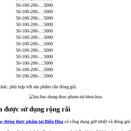
50-100-200-…5000
50-100-200-…5000
50-100-200-…5000
50-100-200-…5000
50-100-200-…5000
50-100-200-…5000
50-100-200-…5000
50-100-200-…5000
50-100-200-…5000
50-100-200-…5000
50-100-200-…5000
50-100-200-…5000
 khác, phù hợp với sản phẩm cần đóng gói.
a được sử dụng rộng rãi
ạc đựng thực phẩm tại Biên Hòa
có công dụng giữ nhiệt và đóng gói