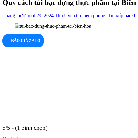
Quy cách túi bạc đựng thực phẩm tại Biên 
Tháng mười một 29, 2024
Thu Uyen
túi niêm phong
,
Túi xốp bạc
0
BÁO GIÁ ZALO
5/5 - (1 bình chọn)