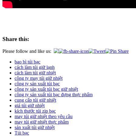
Share this:
Please follow and like us:
bao bì túi bạc
cách làm túi giữ lạnh
cách làm túi giữ nhiệt
công ty may túi giữ nhiệt
công ty sản xuất túi bạc
công ty sản xuất túi bạc giữ nhiệt
công ty sản xuất túi bạc đựng thực phẩm
cung cấp túi giữ nhiệt
giá túi giữ nhiệt
kích thước túi zip bạc
may túi giữ nhiệt theo yêu cầu
may túi giữ nhiệt thực phẩm
sản xuất túi giữ nhiệt
Túi bạc