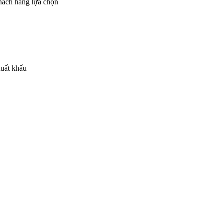
khách hàng lựa chọn
xuất khẩu