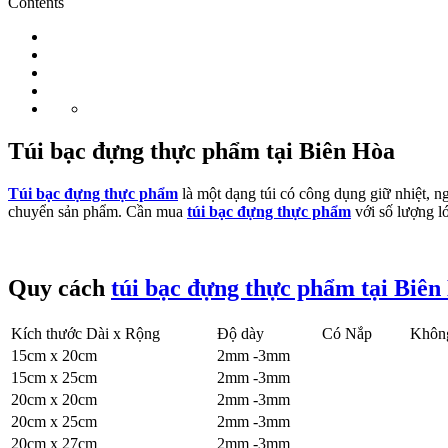
Contents
Túi bạc đựng thực phẩm tại Biên Hòa
Túi bạc đựng thực phẩm
là một dạng túi có công dụng giữ nhiệt, n
chuyển sản phẩm. Cần mua
túi bạc đựng thực phẩm
với số lượng l
Quy cách
túi bạc đựng thực phẩm tại Biên
Kích thước Dài x Rộng
Độ dày
Có Nắp
Khôn
15cm x 20cm
2mm -3mm
15cm x 25cm
2mm -3mm
20cm x 20cm
2mm -3mm
20cm x 25cm
2mm -3mm
20cm x 27cm
2mm -3mm