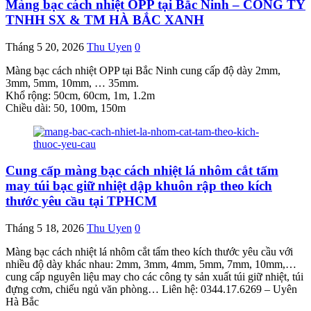
Màng bạc cách nhiệt OPP tại Bắc Ninh – CÔNG TY
TNHH SX & TM HÀ BẮC XANH
Tháng 5 20, 2026
Thu Uyen
0
Màng bạc cách nhiệt OPP tại Bắc Ninh cung cấp độ dày 2mm,
3mm, 5mm, 10mm, … 35mm.
Khổ rộng: 50cm, 60cm, 1m, 1.2m
Chiều dài: 50, 100m, 150m
Cung cấp màng bạc cách nhiệt lá nhôm cắt tấm
may túi bạc giữ nhiệt dập khuôn rập theo kích
thước yêu cầu tại TPHCM
Tháng 5 18, 2026
Thu Uyen
0
Màng bạc cách nhiệt lá nhôm cắt tấm theo kích thước yêu cầu với
nhiều độ dày khác nhau: 2mm, 3mm, 4mm, 5mm, 7mm, 10mm,…
cung cấp nguyên liệu may cho các công ty sản xuất túi giữ nhiệt, túi
đựng cơm, chiếu ngủ văn phòng… Liên hệ: 0344.17.6269 – Uyên
Hà Bắc