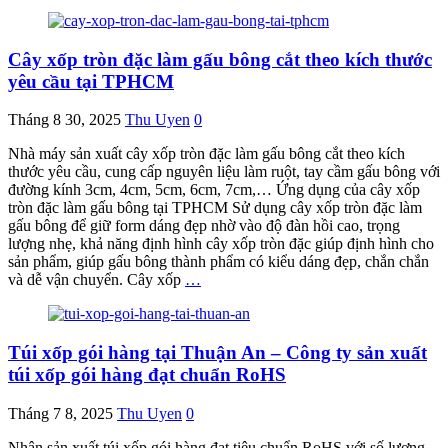
Cây xốp tròn đặc làm gấu bông cắt theo kích thước
yêu cầu tại TPHCM
Tháng 8 30, 2025
Thu Uyen
0
Nhà máy sản xuất cây xốp tròn đặc làm gấu bông cắt theo kích
thước yêu cầu, cung cấp nguyên liệu làm ruột, tay cầm gấu bông với
đường kính 3cm, 4cm, 5cm, 6cm, 7cm,… Ứng dụng của cây xốp
tròn đặc làm gấu bông tại TPHCM Sử dụng cây xốp tròn đặc làm
gấu bông để giữ form dáng đẹp nhờ vào độ đàn hồi cao, trọng
lượng nhẹ, khả năng định hình cây xốp tròn đặc giúp định hình cho
sản phẩm, giúp gấu bông thành phẩm có kiểu dáng đẹp, chắn chắn
và dễ vận chuyển. Cây xốp
…
Túi xốp gói hàng tại Thuận An – Công ty sản xuất
túi xốp gói hàng đạt chuẩn RoHS
Tháng 7 8, 2025
Thu Uyen
0
Nhận sản xuất túi xốp gói hàng đạt tiêu chuẩn RoHS với số lượng