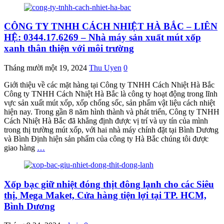
CÔNG TY TNHH CÁCH NHIỆT HÀ BẮC – LIÊN
HỆ: 0344.17.6269 – Nhà máy sản xuất mút xốp
xanh thân thiện với môi trường
Tháng mười một 19, 2024
Thu Uyen
0
Giới thiệu về các mặt hàng tại Công ty TNHH Cách Nhiệt Hà Bắc
Công ty TNHH Cách Nhiệt Hà Bắc là công ty hoạt động trong lĩnh
vực sản xuất mút xốp, xốp chống sốc, sản phẩm vật liệu cách nhiệt
hiện nay. Trong gần 8 năm hình thành và phát triển, Công ty TNHH
Cách Nhiệt Hà Bắc đã khẳng định được vị trí và uy tín của mình
trong thị trường mút xốp, với hai nhà máy chính đặt tại Bình Dương
và Bình Định hiện sản phẩm của công ty Hà Bắc chúng tôi được
giao hàng
…
Xốp bạc giữ nhiệt đóng thịt đông lạnh cho các Siêu
thị, Mega Maket, Cửa hàng tiện lợi tại TP. HCM,
Bình Dương