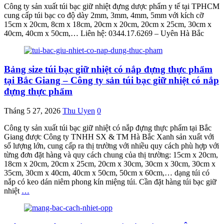
Công ty sản xuất túi bạc giữ nhiệt đựng dược phẩm y tế tại TPHCM
cung cấp túi bạc co độ dày 2mm, 3mm, 4mm, 5mm với kích cỡ
15cm x 20cm, 8cm x 18cm, 20cm x 20cm, 20cm x 25cm, 30cm x
40cm, 40cm x 50cm,… Liên hệ: 0344.17.6269 – Uyên Hà Bắc
Bảng size túi bạc giữ nhiệt có nắp đựng thực phẩm
tại Bắc Giang – Công ty sản túi bạc giữ nhiệt có nắp
đựng thực phẩm
Tháng 5 27, 2026
Thu Uyen
0
Công ty sản xuất túi bạc giữ nhiệt có nắp đựng thực phẩm tại Bắc
Giang được Công ty TNHH SX & TM Hà Bắc Xanh sản xuất với
số lượng lớn, cung cấp ra thị trường với nhiều quy cách phù hợp với
từng đơn đặt hàng và quy cách chung của thị trường: 15cm x 20cm,
18cm x 20cm, 20cm x 25cm, 20cm x 30cm, 30cm x 30cm, 30cm x
35cm, 30cm x 40cm, 40cm x 50cm, 50cm x 60cm,… dạng túi có
nắp có keo dán niêm phong kín miệng túi. Cần đặt hàng túi bạc giữ
nhiệt
…