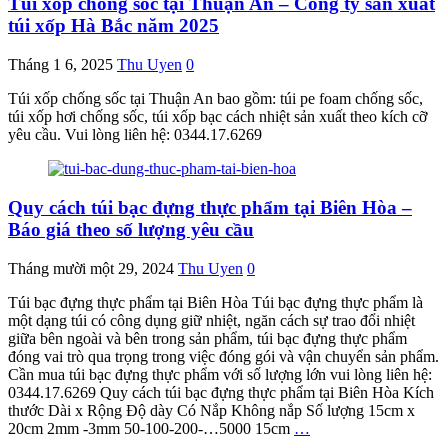
Túi xốp chống sốc tại Thuận An – Công ty sản xuất
túi xốp Hà Bắc năm 2025
Tháng 1 6, 2025
Thu Uyen
0
Túi xốp chống sốc tại Thuận An bao gồm: túi pe foam chống sốc,
túi xốp hơi chống sốc, túi xốp bạc cách nhiệt sản xuất theo kích cỡ
yêu cầu. Vui lòng liên hệ: 0344.17.6269
Quy cách túi bạc đựng thực phẩm tại Biên Hòa –
Báo giá theo số lượng yêu cầu
Tháng mười một 29, 2024
Thu Uyen
0
Túi bạc đựng thực phẩm tại Biên Hòa Túi bạc đựng thực phẩm là
một dạng túi có công dụng giữ nhiệt, ngăn cách sự trao đổi nhiệt
giữa bên ngoài và bên trong sản phẩm, túi bạc đựng thực phẩm
đóng vai trò qua trọng trong việc đóng gói và vận chuyển sản phẩm.
Cần mua túi bạc đựng thực phẩm với số lượng lớn vui lòng liên hệ:
0344.17.6269 Quy cách túi bạc đựng thực phẩm tại Biên Hòa Kích
thước Dài x Rộng Độ dày Có Nắp Không nắp Số lượng 15cm x
20cm 2mm -3mm 50-100-200-…5000 15cm
…