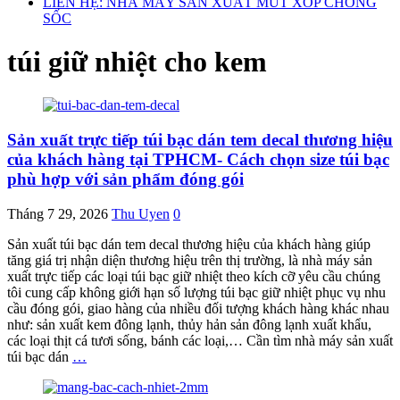
LIÊN HỆ: NHÀ MÁY SẢN XUẤT MÚT XỐP CHỐNG
SỐC
túi giữ nhiệt cho kem
Sản xuất trực tiếp túi bạc dán tem decal thương hiệu
của khách hàng tại TPHCM- Cách chọn size túi bạc
phù hợp với sản phẩm đóng gói
Tháng 7 29, 2026
Thu Uyen
0
Sản xuất túi bạc dán tem decal thương hiệu của khách hàng giúp
tăng giá trị nhận diện thương hiệu trên thị trường, là nhà máy sản
xuất trực tiếp các loại túi bạc giữ nhiệt theo kích cỡ yêu cầu chúng
tôi cung cấp không giới hạn số lượng túi bạc giữ nhiệt phục vụ nhu
cầu đóng gói, giao hàng của nhiều đối tượng khách hàng khác nhau
như: sản xuất kem đông lạnh, thủy hản sản đông lạnh xuất khẩu,
các loại thịt cá tươi sống, bánh các loại,… Cần tìm nhà máy sản xuất
túi bạc dán
…