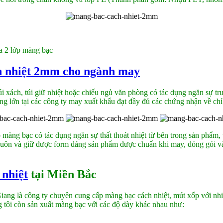
a 2 lớp màng bạc
h nhiệt 2mm cho ngành may
úi xách, túi giữ nhiệt hoặc chiếu ngủ văn phòng có tác dụng ngăn sự t
g lớn tại các công ty may xuất khẩu đạt đầy đủ các chứng nhận về chỉ
p màng bạc có tác dụng ngăn sự thất thoát nhiệt từ bên trong sản phẩm,
khuôn và giữ được form dáng sản phẩm được chuẩn khi may, đóng gói 
 nhiệt
tại Miền Bắc
g là công ty chuyên cung cấp màng bạc cách nhiệt, mút xốp với nhi
tôi còn sản xuất màng bạc với các độ dày khác nhau như: