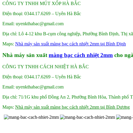
CÔNG TY TNHH MÚT XỐP HÀ BẮC
Điện thoại: 0344.17.6269 – Uyên Hà Bắc
Email: uyenkthabac@gmail.com
Địa chỉ: Lô 4-12 khu B-cụm công nghiệp, Phường Bình Định, Thị xã
Maps:
Nhà máy sản xuất màng bạc cách nhiệt 2mm tại Bình Định
Nhà máy sản xuất
màng bạc cách nhiệt 2mm
cho ngà
CÔNG TY TNHH CÁCH NHIỆT HÀ BẮC
Điện thoại: 0344.17.6269 – Uyên Hà Bắc
Email: uyenkthabac@gmail.com
Địa chỉ: 71/1G khu phố Đồng An 2, Phường Bình Hòa, Thành phố
Maps:
Nhà máy sản xuất màng bạc cách nhiệt 2mm tại Bình Dương