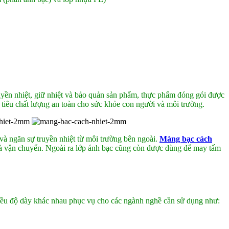
ruyền nhiệt, giữ nhiệt và bảo quản sản phẩm, thực phẩm đóng gói được
 tiêu chất lượng an toàn cho sức khỏe con người và môi trường.
 và ngăn sự truyền nhiệt từ môi trường bên ngoài.
Màng bạc cách
và vận chuyển. Ngoài ra lớp ánh bạc cũng còn được dùng để may tấm
ều độ dày khác nhau phục vụ cho các ngành nghề cần sử dụng như: