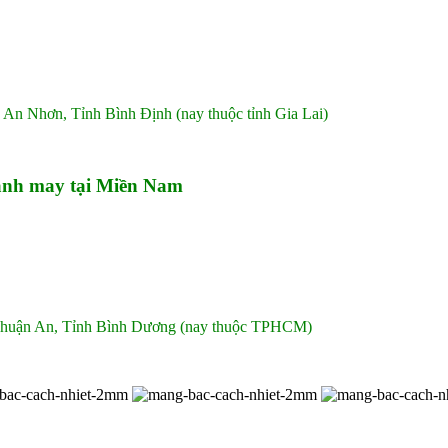
 An Nhơn, Tỉnh Bình Định (nay thuộc tỉnh Gia Lai)
nh may tại Miền Nam
 Thuận An, Tỉnh Bình Dương (nay thuộc TPHCM)