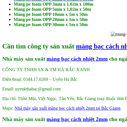
Màng pe foam OPP 3mm x 1.02m x 100m
Màng pe foam OPP 5mm x 1.02m x 50m
Màng pe foam OPP 10mm x 1m x 50m
Màng pe foam OPP 20mm x 1m x 50m
Màng pe foam OPP 30mm x 1m x 50m
Cần tìm công ty sản xuất
màng bạc cách n
Nhà máy sản xuất
màng bạc cách nhiệt 2mm
cho ngà
CÔNG TY TNHH SX & TM HÀ BẮC XANH
Điện thoại: 0344.17.6269 – Uyên Hà Bắc
Email: uyenkthabac@gmail.com
Địa chỉ: Thôn Mùi, Việt Ngọc, Tân Yên, Bắc Giang (nay thuộc tỉnh 
Maps:
Nhà máy sản xuất màng bạc cách nhiệt 2mm tại Bắc Giang
Nhà máy sản xuất
màng bạc cách nhiệt 2mm
cho ngà