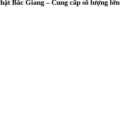
hật Bắc Giang – Cung cấp số lượng lớn