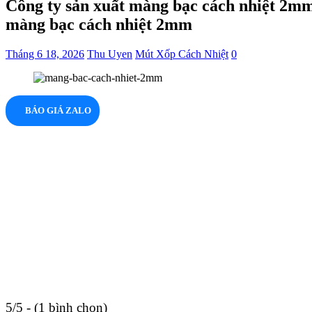
Công ty sản xuất màng bạc cách nhiệt 2mm
màng bạc cách nhiệt 2mm
Tháng 6 18, 2026
Thu Uyen
Mút Xốp Cách Nhiệt
0
BÁO GIÁ ZALO
5/5 - (1 bình chọn)