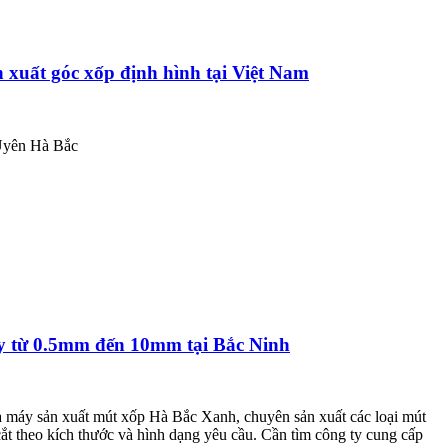
 xuất góc xốp định hình tại Việt Nam
 Uyên Hà Bắc
y từ 0.5mm đến 10mm tại Bắc Ninh
 máy sản xuất mút xốp Hà Bắc Xanh, chuyên sản xuất các loại mút
theo kích thước và hình dạng yêu cầu. Cần tìm công ty cung cấp