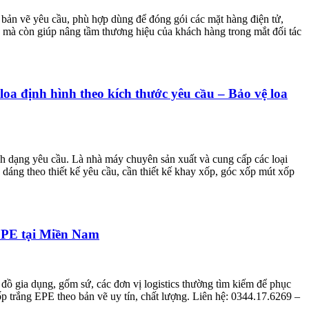
 bản vẽ yêu cầu, phù hợp dùng để đóng gói các mặt hàng điện tử,
o mà còn giúp nâng tầm thương hiệu của khách hàng trong mắt đối tác
a định hình theo kích thước yêu cầu – Bảo vệ loa
h dạng yêu cầu. Là nhà máy chuyên sản xuất và cung cấp các loại
 dáng theo thiết kế yêu cầu, cần thiết kế khay xốp, góc xốp mút xốp
EPE tại Miền Nam
đồ gia dụng, gốm sứ, các đơn vị logistics thường tìm kiếm để phục
ốp trắng EPE theo bản vẽ uy tín, chất lượng. Liên hệ: 0344.17.6269 –