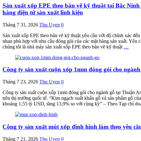
Sản xuất xốp EPE theo bản vẽ kỹ thuật tại Bắc Ninh
hàng điện tử sản xuất linh kiện
Tháng 7 31, 2026
Thu Uyen
0
Sản xuất xốp EPE theo bản vẽ kỹ thuật yêu cầu với độ chính xác đến
nhau phù hợp với nhu cầu đóng gói của các mặt hàng sản xuất. Yêu c
chúng tôi là nhà máy sản xuất xốp EPE theo bản vẽ kỹ thuật
…
Công ty sản xuất cuộn xốp 1mm đóng gói cho ngành g
Tháng 7 23, 2026
Thu Uyen
0
Công ty sản xuất cuộn xốp 1mm đóng gói cho ngành gỗ tại Thuận An
trên thị trường quốc tế. “Kim ngạch xuất khẩu gỗ và sản phẩm gỗ củ
khoảng 1,55 tỷ USD, tăng 13,9% so với cùng kỳ” – Theo Tạp chí do
Công ty sản xuất mút xốp định hình làm theo yêu cầ
Tháng 7 21, 2026
Thu Uyen
0