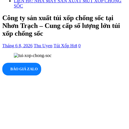
LIÊN HỆ: NHÀ MÁY SẢN XUẤT MÚT XỐP CHỐNG
SỐC
Công ty sản xuất túi xốp chống sốc tại
Nhơn Trạch – Cung cấp số lượng lớn túi
xốp chống sốc
Tháng 6 8, 2026
Thu Uyen
Túi Xốp Hơi
0
BÁO GIÁ ZALO