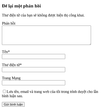
Để lại một phản hồi
Thư điện tử của bạn sẽ không được hiện thị công khai.
Phản hồi
Tên
*
Thư điện tử
*
Trang Mạng
Lưu tên, email và trang web của tôi trong trình duyệt cho lần
bình luận sau.