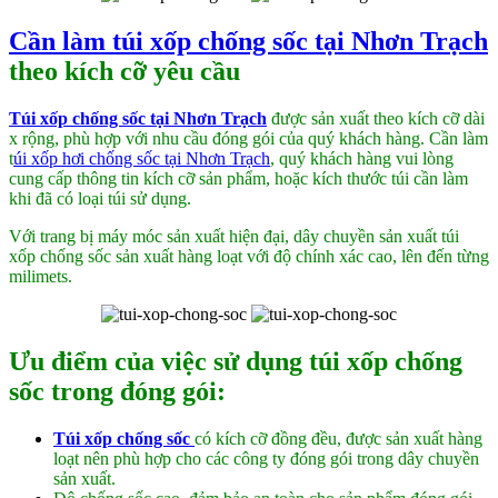
Cần làm túi xốp chống sốc tại Nhơn Trạch
theo kích cỡ yêu cầu
Túi xốp chống sốc tại Nhơn Trạch
được sản xuất theo kích cỡ dài
x rộng, phù hợp với nhu cầu đóng gói của quý khách hàng. Cần làm
t
úi xốp hơi chống sốc tại Nhơn Trạch
, quý khách hàng vui lòng
cung cấp thông tin kích cỡ sản phẩm, hoặc kích thước túi cần làm
khi đã có loại túi sử dụng.
Với trang bị máy móc sản xuất hiện đại, dây chuyền sản xuất túi
xốp chống sốc sản xuất hàng loạt với độ chính xác cao, lên đến từng
milimets.
Ưu điểm của việc sử dụng túi xốp chống
sốc trong đóng gói:
Túi xốp chống sốc
có kích cỡ đồng đều, được sản xuất hàng
loạt nên phù hợp cho các công ty đóng gói trong dây chuyền
sản xuất.