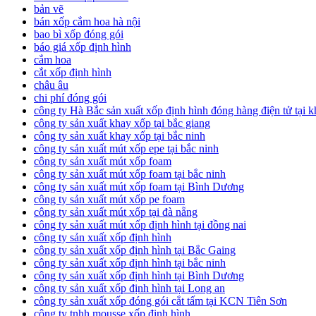
bản vẽ
bán xốp cắm hoa hà nội
bao bì xốp đóng gói
báo giá xốp định hình
cắm hoa
cắt xốp định hình
châu âu
chi phí đóng gói
công ty Hà Bắc sản xuất xốp định hình đóng hàng điện tử tại 
công ty sản xuất khay xốp tại bắc giang
công ty sản xuất khay xốp tại bắc ninh
công ty sản xuất mút xốp epe tại bắc ninh
công ty sản xuất mút xốp foam
công ty sản xuất mút xốp foam tại bắc ninh
công ty sản xuất mút xốp foam tại Bình Dương
công ty sản xuất mút xốp pe foam
công ty sản xuất mút xốp tại đà nẵng
công ty sản xuất mút xốp định hình tại đồng nai
công ty sản xuất xốp định hình
công ty sản xuất xốp định hình tại Bắc Gaing
công ty sản xuất xốp định hình tại bắc ninh
công ty sản xuất xốp định hình tại Bình Dương
công ty sản xuất xốp định hình tại Long an
công ty sản xuất xốp đóng gói cắt tấm tại KCN Tiên Sơn
công ty tnhh mousse xốp định hình