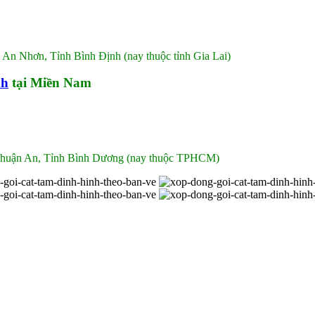
 An Nhơn, Tỉnh Bình Định (nay thuộc tỉnh Gia Lai)
nh
tại Miền Nam
 Thuận An, Tỉnh Bình Dương (nay thuộc TPHCM)