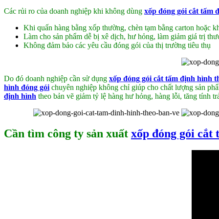
Các rủi ro của doanh nghiệp khi không dùng
xốp đóng gói cắt tấm 
Khi quấn hàng bằng xốp thường, chèn tạm bằng carton hoặc kh
Làm cho sản phẩm dễ bị xê dịch, hư hỏng, làm giảm giá trị thươ
Không đảm bảo các yêu cầu đóng gói của thị trường tiêu thụ
Do đó doanh nghiệp cần sử dụng
xốp đóng gói cắt tấm định hình 
hình đóng gói
chuyên nghiệp không chỉ giúp cho chất lượng sản phẩ
định hình
theo bản vẽ giảm tỷ lệ hàng hư hỏng, hàng lỗi, tăng tính 
Cần tìm công ty sản xuất
xốp đóng gói cắt