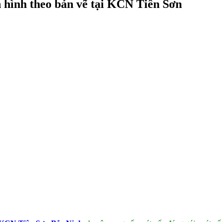
h hình theo bản vẽ tại KCN Tiên Sơn