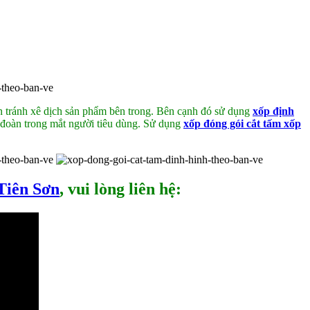
 tránh xê dịch sản phẩm bên trong. Bên cạnh đó sử dụng
xốp định
 đoàn trong mắt người tiêu dùng. Sử dụng
xốp đóng gói cắt tấm xốp
 Tiên Sơn
, vui lòng liên hệ: