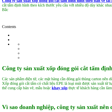
Công ty sản xuất xốp đóng gói cắt tấm định hình theo bản vẽ t
cắt tấm định hình theo kích thước yêu cầu với nhiều độ dày khác nhau
Bắc
Contents
Công ty sản xuất xốp đóng gói cắt tấm định
Các sản phẩm điện tử, các mặt hàng cần đóng gói thùng carton nên 
Xốp đóng gói cắt tấm có chất liệu EPE là loại mút được sản xuất từ h
thể cung cấp bản vẽ, mẫu hoặc
khay xốp
thực tế khách hàng cần làm 
Vì sao doanh nghiệp, công ty sản xuất nên