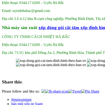
Điện thoại: 0344.17.6269 – Uyên Hà Bắc
Email: uyenkthabac@gmail.com
Địa chỉ: Lô 4-12 khu B-cụm công nghiệp, Phường Bình Định, Thị xã
Nhà máy sản xuất
xốp đóng gói cắt tấm xốp định hì
CÔNG TY TNHH CÁCH NHIỆT HÀ BẮC
Điện thoại: 0344.17.6269 – Uyên Hà Bắc
Địa chỉ: 71/1G khu phố Đồng An 2, Phường Bình Hòa, Thành phố
Share this:
Please follow and like us:
#mutxopgiare
bán mút xốp pe foam