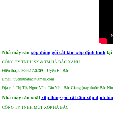
Nhà máy sản
xốp đóng gói cắt tấm xốp định hình
tại
CÔNG TY TNHH SX & TM HÀ BẮC XANH
Điện thoại: 0344.17.6269 – Uyên Hà Bắc
Email: uyenkthabac@gmail.com
Địa chỉ: Thị Tứ, Ngọc Vân, Tân Yên, Bắc Giang (nay thuộc Bắc Nin
Nhà máy sản xuất
xốp đóng gói cắt tấm xốp định hì
CÔNG TY TNHH MÚT XỐP HÀ BẮC