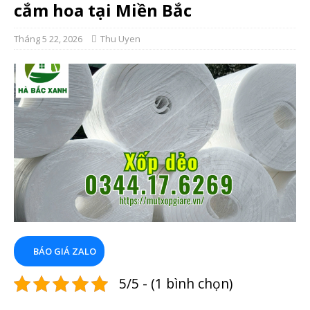
cắm hoa tại Miền Bắc
Tháng 5 22, 2026
Thu Uyen
BÁO GIÁ ZALO
5/5 - (1 bình chọn)