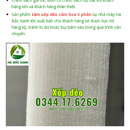
Chính sách giá tốt, luôn có chính sách ưu đãi với khách
hàng lớn và khách hàng thân thiết.
Sản phẩm
tấm xốp dẻo cắm hoa 5 phân
tại nhà máy Hà
Bắc Xanh khi xuất bán cho khách hàng sẽ được bọc lót
hàng kỹ, tránh bị dơ hoặc bụi bám vào trong quá trình vận
chuyển