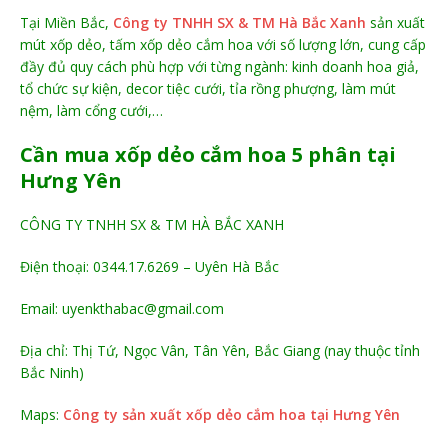
Tại Miền Bắc,
Công ty TNHH SX & TM Hà Bắc Xanh
sản xuất
mút xốp dẻo, tấm xốp dẻo cắm hoa với số lượng lớn, cung cấp
đầy đủ quy cách phù hợp với từng ngành: kinh doanh hoa giả,
tổ chức sự kiện, decor tiệc cưới, tỉa rồng phượng, làm mút
nệm, làm cổng cưới,…
Cần mua xốp dẻo cắm hoa 5 phân tại
Hưng Yên
CÔNG TY TNHH SX & TM HÀ BẮC XANH
Điện thoại: 0344.17.6269 – Uyên Hà Bắc
Email: uyenkthabac@gmail.com
Địa chỉ: Thị Tứ, Ngọc Vân, Tân Yên, Bắc Giang (nay thuộc tỉnh
Bắc Ninh)
Maps:
Công ty sản xuất xốp dẻo cắm hoa tại Hưng Yên