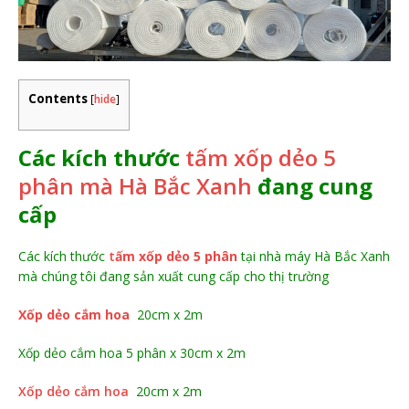
Contents
[
hide
]
Các kích thước
tấm xốp dẻo 5
phân mà Hà Bắc Xanh
đang cung
cấp
Các kích thước
t
ấm xốp dẻo 5 phân
tại nhà máy Hà Bắc Xanh
mà chúng tôi đang sản xuất cung cấp cho thị trường
Xốp dẻo cắm hoa
20cm x 2m
Xốp dẻo cắm hoa 5 phân x 30cm x 2m
Xốp dẻo cắm hoa
20cm x 2m