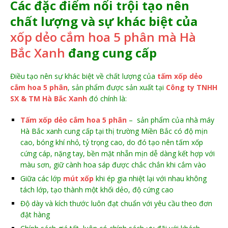
Các đặc điểm nổi trội tạo nên
chất lượng và sự khác biệt của
xốp dẻo cắm hoa 5 phân mà Hà
Bắc Xanh
đang cung cấp
Điều tạo nên sự khác biệt về chất lượng của
tấm xốp dẻo
cắm hoa 5 phân
, sản phẩm được sản xuất tại
Công ty TNHH
SX & TM Hà Bắc Xanh
đó chính là:
Tấm xốp dẻo cắm hoa 5 phân
– sản phẩm của nhà máy
Hà Bắc xanh cung cấp tại thị trường Miền Bắc có độ mịn
cao, bóng khí nhỏ, tỷ trọng cao, do đó tạo nên tấm xốp
cứng cáp, nặng tay, bền mặt nhẵn mịn dễ dàng kết hợp với
màu sơn, giữ cành hoa sáp được chắc chắn khi cắm vào
Giữa các lớp
mút xốp
khi ép gia nhiệt lại với nhau không
tách lớp, tạo thành một khối dẻo, độ cứng cao
Độ dày và kích thước luôn đạt chuẩn với yêu cầu theo đơn
đặt hàng