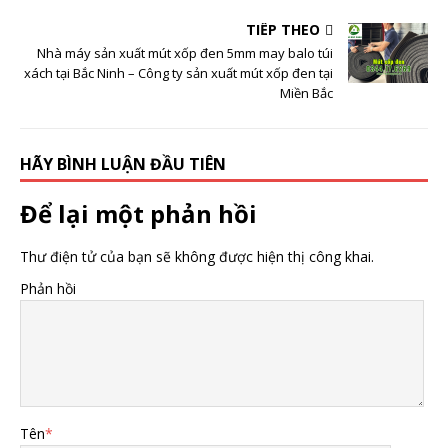
TIẾP THEO
Nhà máy sản xuất mút xốp đen 5mm may balo túi
xách tại Bắc Ninh – Công ty sản xuất mút xốp đen tại
Miền Bắc
HÃY BÌNH LUẬN ĐẦU TIÊN
Để lại một phản hồi
Thư điện tử của bạn sẽ không được hiện thị công khai.
Phản hồi
Tên
*