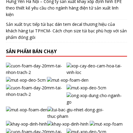
Hưng Yên Hà Nội – Công ty sản xuất khay xốp định hình EPE
theo thiết kế yêu cầu cho ngành hàng điện tử sản xuất linh
kiện
Sản xuất trực tiếp túi bạc dán tem decal thương hiệu của
khách hàng tại TPHCM- Cách chọn size túi bạc phù hợp với sản
phẩm đóng gói
SẢN PHẨM BÁN CHẠY