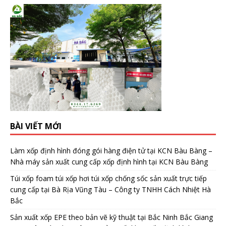
BÀI VIẾT MỚI
Làm xốp định hình đóng gói hàng điện tử tại KCN Bàu Bàng –
Nhà máy sản xuất cung cấp xốp định hình tại KCN Bàu Bàng
Túi xốp foam túi xốp hơi túi xốp chống sốc sản xuất trực tiếp
cung cấp tại Bà Rịa Vũng Tàu – Công ty TNHH Cách Nhiệt Hà
Bắc
Sản xuất xốp EPE theo bản vẽ kỹ thuật tại Bắc Ninh Bắc Giang