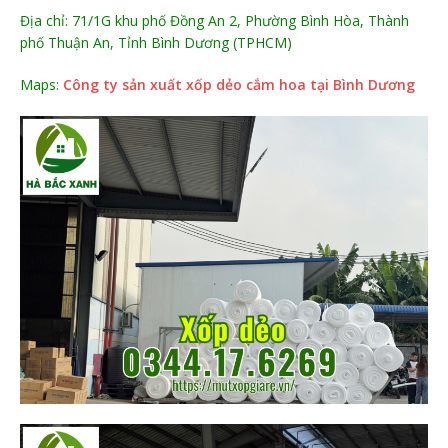
Địa chỉ: 71/1G khu phố Đồng An 2, Phường Bình Hòa, Thành
phố Thuận An, Tỉnh Bình Dương (TPHCM)
Maps:
Công ty sản xuất xốp dẻo cắm hoa tại Bình Dương