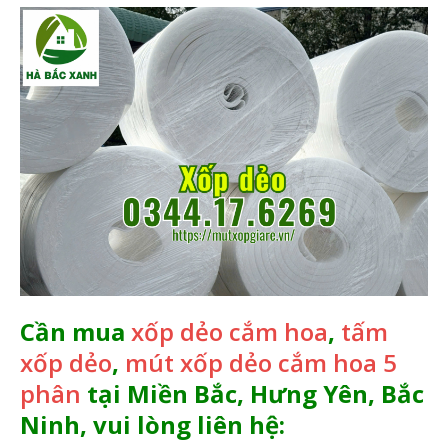
Cần mua
xốp dẻo cắm hoa
,
tấm
xốp dẻo
,
mút xốp dẻo cắm hoa 5
phân
tại Miền Bắc, Hưng Yên, Bắc
Ninh, vui lòng liên hệ: