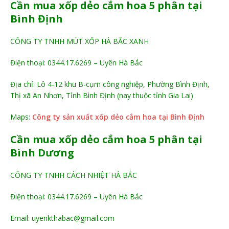
Cần mua xốp dẻo cắm hoa 5 phân tại
Bình Định
CÔNG TY TNHH MÚT XỐP HÀ BẮC XANH
Điện thoại: 0344.17.6269 – Uyên Hà Bắc
Địa chỉ: Lô 4-12 khu B-cụm công nghiệp, Phường Bình Định,
Thị xã An Nhơn, Tỉnh Bình Định (nay thuộc tỉnh Gia Lai)
Maps:
Công ty sản xuất xốp dẻo cắm hoa tại Bình Định
Cần mua xốp dẻo cắm hoa 5 phân tại
Bình Dương
CÔNG TY TNHH CÁCH NHIỆT HÀ BẮC
Điện thoại: 0344.17.6269 – Uyên Hà Bắc
Email: uyenkthabac@gmail.com