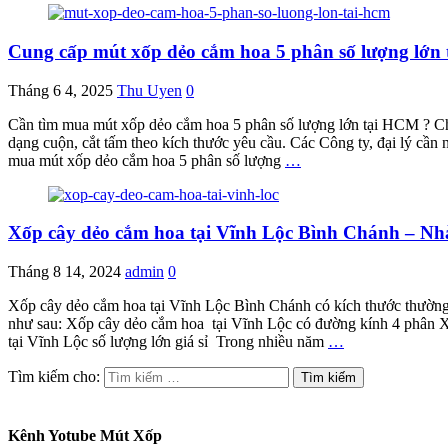
Cung cấp mút xốp dẻo cắm hoa 5 phân số lượng lớn
Tháng 6 4, 2025
Thu Uyen
0
Cần tìm mua mút xốp dẻo cắm hoa 5 phân số lượng lớn tại HCM ? Chú
dạng cuộn, cắt tấm theo kích thước yêu cầu. Các Công ty, đại lý cần
mua mút xốp dẻo cắm hoa 5 phân số lượng
…
Xốp cây dẻo cắm hoa tại Vĩnh Lộc Bình Chánh – 
Tháng 8 14, 2024
admin
0
Xốp cây dẻo cắm hoa tại Vĩnh Lộc Bình Chánh có kích thước thường 
như sau: Xốp cây dẻo cắm hoa tại Vĩnh Lộc có đường kính 4 phân X
tại Vĩnh Lộc số lượng lớn giá sỉ Trong nhiều năm
…
Tìm kiếm cho:
Kênh Yotube Mút Xốp