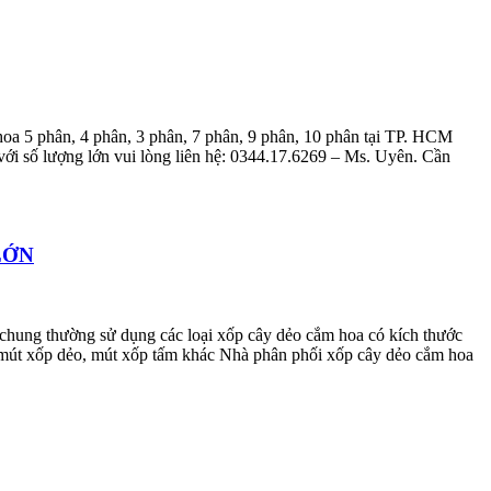
oa 5 phân, 4 phân, 3 phân, 7 phân, 9 phân, 10 phân tại TP. HCM
với số lượng lớn vui lòng liên hệ: 0344.17.6269 – Ms. Uyên. Cần
 LỚN
chung thường sử dụng các loại xốp cây dẻo cắm hoa có kích thước
mút xốp dẻo, mút xốp tấm khác Nhà phân phối xốp cây dẻo cắm hoa