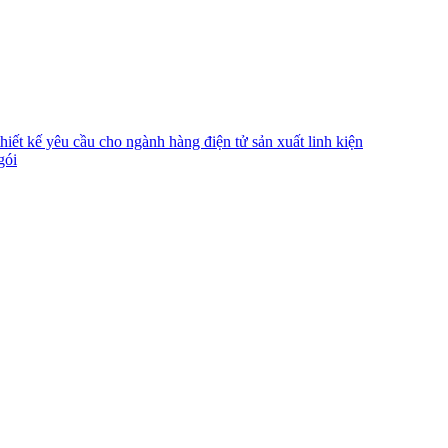
ết kế yêu cầu cho ngành hàng điện tử sản xuất linh kiện
gói