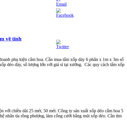
m về tỉnh
 doanh phụ kiện cắm hoa. Cần mua tấm xốp dày 6 phân x 1m x 3m số
 xốp dẻo dày, số lượng lớn với giá sỉ tại xưởng. Các quy cách tấm xốp
 với chiều dài 25 mét, 50 mét. Công ty sản xuất xốp dẻo cắm hoa 5
ghệ nhân tỉa rồng phượng, làm cổng cưới bằng mút xốp dẻo. Cần tìm