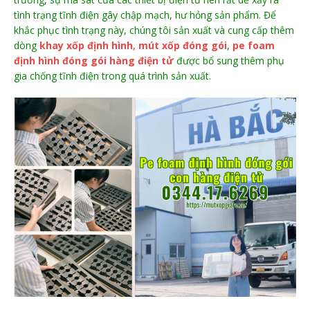
tình trạng tĩnh điện gây chập mạch, hư hỏng sản phẩm. Để
khắc phục tình trạng này, chúng tôi sản xuất và cung cấp thêm
dòng
khay xốp định hình
,
mút xốp đóng gói
,
pe foam
định hình đóng gói hàng điện tử
được bổ sung thêm phụ
gia chống tĩnh điện trong quá trình sản xuất.