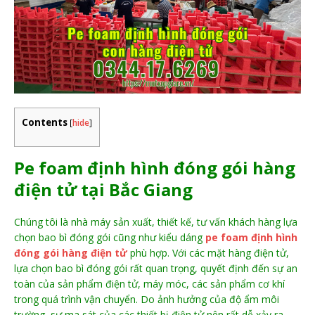
Contents
[
hide
]
Pe foam định hình đóng gói hàng
điện tử tại Bắc Giang
Chúng tôi là nhà máy sản xuất, thiết kế, tư vấn khách hàng lựa
chọn bao bì đóng gói cũng như kiểu dáng
pe foam định hình
đóng gói hàng điện tử
phù hợp. Với các mặt hàng điện tử,
lựa chọn bao bì đóng gói rất quan trọng, quyết định đến sự an
toàn của sản phẩm điện tử, máy móc, các sản phẩm cơ khí
trong quá trình vận chuyển. Do ảnh hưởng của độ ẩm môi
trường, sự ma sát của các thiết bị điện tử nên rất dễ xảy ra