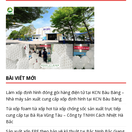
BÀI VIẾT MỚI
Làm xốp định hình đóng gói hàng điện tử tại KCN Bàu Bàng –
Nhà máy sản xuất cung cấp xốp định hình tại KCN Bàu Bàng
Túi xốp foam túi xốp hơi túi xốp chống sốc sản xuất trực tiếp
cung cấp tại Bà Rịa Vũng Tàu – Công ty TNHH Cách Nhiệt Hà
Bắc
Sản xuất xốp EPE theo bản vẽ kỹ thuật tại Bắc Ninh Bắc Giang