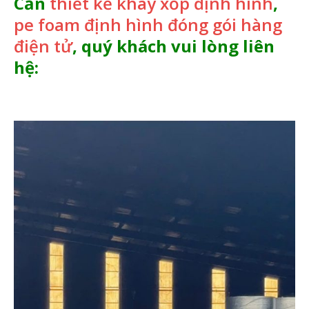
Cần
thiết kế khay xốp định hình
,
pe foam định hình đóng gói hàng
điện tử
, quý khách vui lòng liên
hệ: