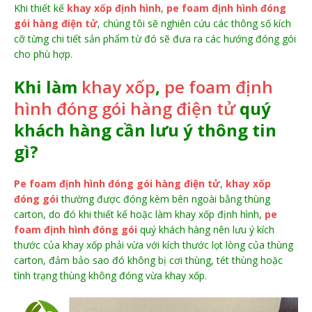
Khi thiết kế
khay xốp định hình
,
pe foam định hình đóng
gói hàng điện tử
, chúng tôi sẽ nghiên cứu các thông số kích
cỡ từng chi tiết sản phẩm từ đó sẽ đưa ra các hướng đóng gói
cho phù hợp.
Khi làm
khay xốp
,
pe foam định
hình đóng gói hàng điện tử
quý
khách hàng cần lưu ý thông tin
gì?
Pe foam định hình đóng gói hàng điện tử
,
khay xốp
đóng gói
thường được đóng kèm bên ngoài bằng thùng
carton, do đó khi thiết kế hoặc làm khay xốp định hình,
pe
foam định hình đóng gói
quý khách hàng nên lưu ý kích
thước của khay xốp phải vừa với kích thước lọt lòng của thùng
carton, đảm bảo sao đó không bị cơi thùng, tét thùng hoặc
tình trạng thùng không đóng vừa khay xốp.