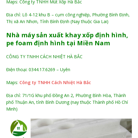
Maps: Công ty TNHH Mút Xốp Hà Bắc
Địa chỉ: Lô 4-12 khu B – cụm công nghiệp, Phường Bình Định,
Thị xã An Nhơn, Tỉnh Bình Định (Nay thuộc Gia Lai)
Nhà máy sản xuất khay xốp định hình,
pe foam định hình tại Miền Nam
CÔNG TY TNHH CÁCH NHIỆT HÀ BẮC
Điện thoại: 0344.17.6269 – Uyên
Maps:
Công ty TNHH Cách Nhiệt Hà Bắc
Địa chỉ: 71/1G khu phố Đồng An 2, Phường Bình Hòa, Thành
phố Thuận An, tỉnh Bình Dương (nay thuộc Thành phố Hồ Chí
Minh)