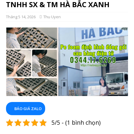
TNHH SX & TM HÀ BẮC XANH
Tháng 5 14, 2026
Thu Uyen
BÁO GIÁ ZALO
5/5 - (1 bình chọn)