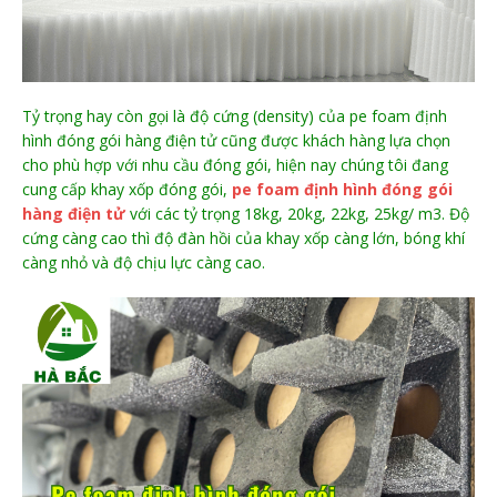
Tỷ trọng hay còn gọi là độ cứng (density) của pe foam định
hình đóng gói hàng điện tử cũng được khách hàng lựa chọn
cho phù hợp với nhu cầu đóng gói, hiện nay chúng tôi đang
cung cấp khay xốp đóng gói,
pe foam định hình đóng gói
hàng điện tử
với các tỷ trọng 18kg, 20kg, 22kg, 25kg/ m3. Độ
cứng càng cao thì độ đàn hồi của khay xốp càng lớn, bóng khí
càng nhỏ và độ chịu lực càng cao.