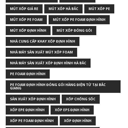
MÚT XỐP GIÁ RE
MÚT XỐP HÀ BẮC
MÚT XỐP PE
MÚT XỐP PE FOAM
MÚT XỐP PE FOAM ĐỊNH HÌNH
MÚT XỐP ĐỊNH HÌNH
MÚT XỐP ĐÓNG GÓI
NHÀ CUNG CẤP KHAY XỐP ĐỊNH HÌNH
NHÀ MÁY SẢN XUẤT MÚT XỐP FOAM
NHÀ MÁY SẢN XUẤT XỐP ĐỊNH HÌNH HÀ BẮC
PE FOAM ĐỊNH HÌNH
PE FOAM ĐỊNH HÌNH ĐÓNG GÓI HÀNG ĐIỆN TỬ TẠI BẮC
GIANG
SẢN XUẤT XỐP ĐỊNH HÌNH
XỐP CHỐNG SỐC
XỐP EPE ĐỊNH HÌNH
XỐP EPS ĐỊNH HÌNH
XỐP PE FOAM ĐỊNH HÌNH
XỐP ĐỊNH HÌNH