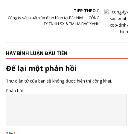
TIẾP THEO
Công ty sản xuất xốp định hình tại Bắc Ninh – CÔNG
TY TNHH SX & TM HÀ BẮC XANH
HÃY BÌNH LUẬN ĐẦU TIÊN
Để lại một phản hồi
Thư điện tử của bạn sẽ không được hiện thị công khai.
Phản hồi
Tên
*