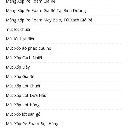
Màng Xốp Pe Foam Giá Rẻ
Màng Xốp Pe Foam Giá Rẻ Tại Bình Dương
Màng Xốp Pe Foam May Balo, Túi Xách Giá Rẻ
mút lót chuối
Mút lót hạt điều
Mút xốp áo phao cứu hộ
Mút Xốp Cách Nhiệt
Mút Xốp Dày
Mút Xốp Giá Rẻ
Mút Xốp Lót Chuối
Mút Xốp Lót Dưa Hấu
Mút Xốp Lót Hàng
Mút xốp lót sàn gỗ
Mút Xốp Pe Foam Bọc Hàng