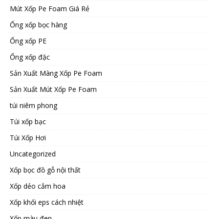
Mút Xốp Pe Foam Giá Rẻ
Ống xốp bọc hàng
Ống xốp PE
Ống xốp đặc
Sản Xuất Màng Xốp Pe Foam
Sản Xuất Mút Xốp Pe Foam
túi niêm phong
Túi xốp bạc
Túi Xốp Hơi
Uncategorized
Xốp bọc đồ gỗ nội thất
Xốp dẻo cắm hoa
Xốp khối eps cách nhiệt
Xốp màu đen