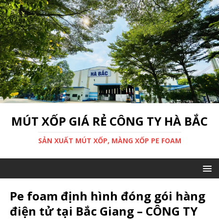
MÚT XỐP GIÁ RẺ CÔNG TY HÀ BẮC
SẢN XUẤT MÚT XỐP, MÀNG XỐP PE FOAM
Pe foam định hình đóng gói hàng
điện tử tại Bắc Giang – CÔNG TY