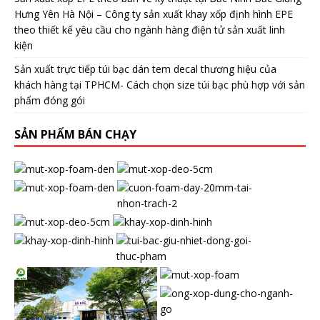
Hưng Yên Hà Nội – Công ty sản xuất khay xốp định hình EPE
theo thiết kế yêu cầu cho ngành hàng điện tử sản xuất linh
kiện
Sản xuất trực tiếp túi bạc dán tem decal thương hiệu của
khách hàng tại TPHCM- Cách chọn size túi bạc phù hợp với sản
phẩm đóng gói
SẢN PHẨM BÁN CHẠY