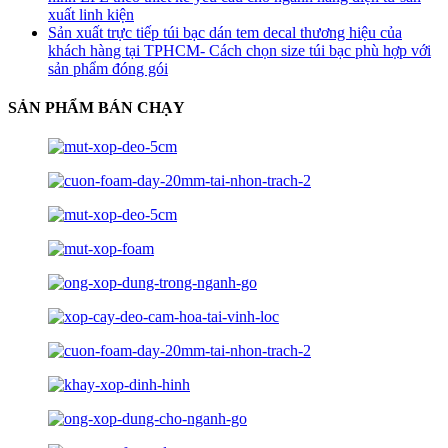
xuất linh kiện
Sản xuất trực tiếp túi bạc dán tem decal thương hiệu của
khách hàng tại TPHCM- Cách chọn size túi bạc phù hợp với
sản phẩm đóng gói
SẢN PHẨM BÁN CHẠY