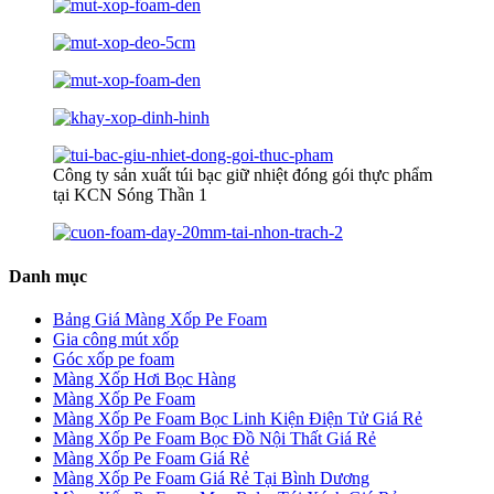
Công ty sản xuất túi bạc giữ nhiệt đóng gói thực phẩm
tại KCN Sóng Thần 1
Danh mục
Bảng Giá Màng Xốp Pe Foam
Gia công mút xốp
Góc xốp pe foam
Màng Xốp Hơi Bọc Hàng
Màng Xốp Pe Foam
Màng Xốp Pe Foam Bọc Linh Kiện Điện Tử Giá Rẻ
Màng Xốp Pe Foam Bọc Đồ Nội Thất Giá Rẻ
Màng Xốp Pe Foam Giá Rẻ
Màng Xốp Pe Foam Giá Rẻ Tại Bình Dương