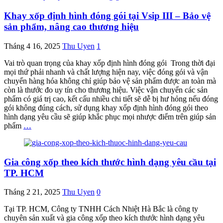
Khay xốp định hình đóng gói tại Vsip III – Bảo vệ
sản phẩm, nâng cao thương hiệu
Tháng 4 16, 2025
Thu Uyen
1
Vai trò quan trọng của khay xốp định hình đóng gói Trong thời đại
mọi thứ phải nhanh và chất lượng hiện nay, việc đóng gói và vận
chuyển hàng hóa không chỉ giúp bảo vệ sản phẩm được an toàn mà
còn là thước đo uy tín cho thương hiệu. Việc vận chuyển các sản
phẩm có giá trị cao, kết cấu nhiều chi tiết sẽ dễ bị hư hỏng nếu đóng
gói không đúng cách, sử dụng khay xốp định hình đóng gói theo
hình dạng yêu cầu sẽ giúp khắc phục mọi nhược điểm trên giúp sản
phẩm
…
Gia công xốp theo kích thước hình dạng yêu cầu tại
TP. HCM
Tháng 2 21, 2025
Thu Uyen
0
Tại TP. HCM, Công ty TNHH Cách Nhiệt Hà Bắc là công ty
chuyên sản xuất và gia công xốp theo kích thước hình dạng yêu