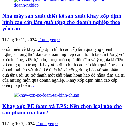
Nhà máy sản xuất thiết kế sản xuất khay xốp định
hình cao cấp làm quà tặng cho doanh nghiệp theo
yêu cầu
Tháng 10 11, 2024
Thu Uyen
0
Giới thiệu về khay xốp định hình cao cấp làm quà tặng doanh
nghiệp Trong thời đại các doanh nghiệp cạnh tranh tạo ấn tượng với
khách hàng, việc lựa chọn một món quà độc đáo và ý nghĩa là điều
vô cùng quan trọng. Khay xốp định hình cao cấp làm quà tặng cho
doanh nghiệp với thiết kế thiết kế và công dụng bảo vệ sản phẩm
quà tặng tối ưu trở thành một giải pháp hoàn hảo để nâng tầm giá trị
của những món quà doanh nghiệp. Khay xốp định hình cao cấp –
Giải pháp hoàn
…
Khay xốp PE foam và EPS: Nên chọn loại nào cho
sản phẩm của bạn?
Tháng 10 5, 2024
Thu Uyen
0