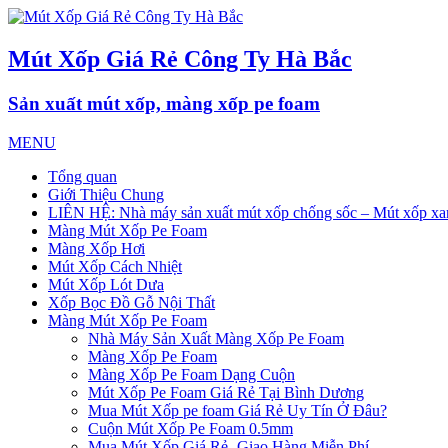
Mút Xốp Giá Rẻ Công Ty Hà Bắc
Sản xuất mút xốp, màng xốp pe foam
MENU
Tổng quan
Giới Thiệu Chung
LIÊN HỆ: Nhà máy sản xuất mút xốp chống sốc – Mút xốp xan
Màng Mút Xốp Pe Foam
Màng Xốp Hơi
Mút Xốp Cách Nhiệt
Mút Xốp Lót Dưa
Xốp Bọc Đồ Gỗ Nội Thất
Màng Mút Xốp Pe Foam
Nhà Máy Sản Xuất Màng Xốp Pe Foam
Màng Xốp Pe Foam
Màng Xốp Pe Foam Dạng Cuộn
Mút Xốp Pe Foam Giá Rẻ Tại Bình Dương
Mua Mút Xốp pe foam Giá Rẻ Uy Tín Ở Đâu?
Cuộn Mút Xốp Pe Foam 0.5mm
Mua Mút Xốp Giá Rẻ- Giao Hàng Miễn Phí