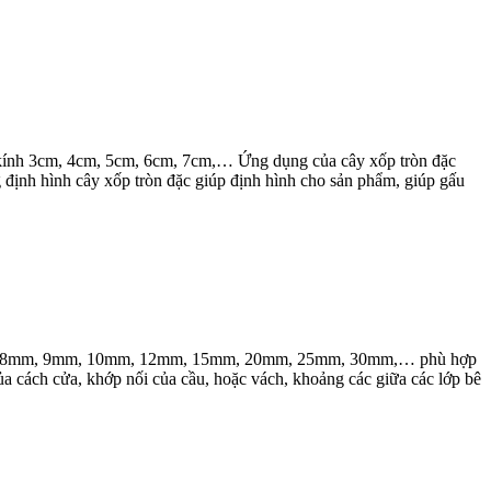
g kính 3cm, 4cm, 5cm, 6cm, 7cm,… Ứng dụng của cây xốp tròn đặc
định hình cây xốp tròn đặc giúp định hình cho sản phẩm, giúp gấu
 7mm, 8mm, 9mm, 10mm, 12mm, 15mm, 20mm, 25mm, 30mm,… phù hợp
ủa cách cửa, khớp nối của cầu, hoặc vách, khoảng các giữa các lớp bê