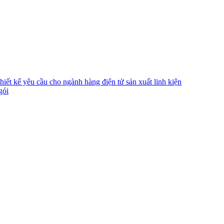
ết kế yêu cầu cho ngành hàng điện tử sản xuất linh kiện
gói