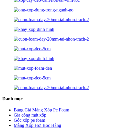
Danh mục
Bảng Giá Màng Xốp Pe Foam
Gia công mút xốp
Góc xốp pe foam
Màng Xốp Hơi Bọc Hàng