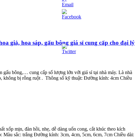
 giả, hoa sáp, gấu bông giá sỉ cung cấp cho đại lý
 gấu bông,… cung cấp số lượng lớn với giá sỉ tại nhà máy. Là nhà
o, không bị rỗng ruột . Thông số kỹ thuật: Đường kính: 4cm Chiều
hất xốp mịn, đàn hồi, nhẹ, dễ dàng uốn cong, cắt khúc theo kích
 Màu sắc: trắng Đường kính: 3cm, 4cm, 5cm, 6cm, 7cm Chiều dài: