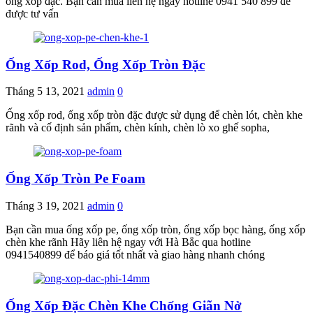
ống xốp đặc. Bạn cần mua liên hệ ngay hotline 0941 540 899 để
được tư vấn
Ống Xốp Rod, Ống Xốp Tròn Đặc
Tháng 5 13, 2021
admin
0
Ống xốp rod, ống xốp tròn đặc được sử dụng để chèn lót, chèn khe
rãnh và cố định sản phẩm, chèn kính, chèn lò xo ghế sopha,
Ống Xốp Tròn Pe Foam
Tháng 3 19, 2021
admin
0
Bạn cần mua ống xốp pe, ống xốp tròn, ống xốp bọc hàng, ống xốp
chèn khe rãnh Hãy liên hệ ngay với Hà Bắc qua hotline
0941540899 để báo giá tốt nhất và giao hàng nhanh chóng
Ống Xốp Đặc Chèn Khe Chống Giãn Nở