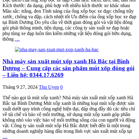
Kích thước: đa dạng, phù hợp với nhiều kích thước xe khác nhau
Màu sắc: trắng, đen Tính năng của ống xốp bọc xe đạp: chống trầy
xước, chống va đập, cách nhiệt tốt Ưu điểm của ống xốp bọc xe đạp
tại Bình Dương Do yêu cầu về thời gian đóng gói và vật liệu đóng
gói phải thông minh, tiện dụng, các công ty sản xuất xe đạp hoặc
phụ tùng xe đạp luôn tìm kiếm những vật liệu đóng gói hữu dụng,
thông
…
Nhà máy sản xuất mút xốp xanh Hà Bắc tại Bình
Dương – Cung cấp các sản phẩm mút xốp đóng gói
– Liên hệ: 0344.17.6269
Tháng 9 27, 2024
Thu Uyen
0
Thế nào gọi là mút xốp xanh? Nhà máy sản xuất mút xốp xanh Hà
Bắc tại Bình Dương Mút xốp xanh là những loại mút xốp được sản
xuất dưới quy trình công nghệ hiện đại, đáp ứng đầy đủ các tiêu chí
về tái chế và bảo vệ môi trường, sử dụng mút xốp xanh góp phần
không nhỏ vào việc bảo vệ môi trường sống của con người và động
vật. Công ty sản xuất mút xốp Hà Bắc được biết đến là một trong
những doanh nghiệp hàng đầu trong lĩnh vực sản xuất mút xốp tại
…