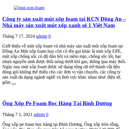
Công ty sản xuất mút xốp foam tại KCN Đồng An –
Nhà máy sản xuất mút xốp xanh số 1 Việt Nam
Tháng 7 17, 2024
admin
0
Giới thiệu về mút xốp foam và nhà máy sản xuất mút xốp foam tại
Đồng An Mút xốp foam hay còn có tên gọi khác là mút xốp EPE,
mút xốp chống sốc có độ đàn hồi và mềm mịn, chống sốc tốt, hạt
nhựa nguyên sinh được thổi nóng dưới khí gas, thông qua máy thổi.
Ngày nay mút xốp foam được sử dụng rộng rãi trở thành vật liệu
đóng gói không thể thiếu cho các đơn vị vận chuyển, các công ty
sản xuất đa dạng ngành nghề và lĩnh vực khác nhau như: điện tử,
gốm
…
Ống Xốp Pe Foam Bọc Hàng Tại Bình Dương
Tháng 7 1, 2021
admin
0
Ống xốp pe foam bọc hàng tại Bình Dương, Ống xốp tròn rỗng,