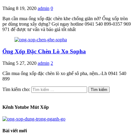
Tháng 8 19, 2020
admin
0
Bạn cần mua ống xốp đặc chèn khe chống giãn nở? Ống xốp tròn
pe dùng trong xây dựng? Gọi ngay hotline 0941 540 899-0357 969
971 để được tư vấn và báo giá tốt nhất
Ống Xốp Đặc Chèn Lò Xo Sopha
Tháng 5 27, 2020
admin
2
Cần mua ống xốp đặc chèn lò xo ghế sô pha, nệm..-Lh 0941 540
899
Tìm kiếm cho:
Kênh Yotube Mút Xốp
Bài viết mới