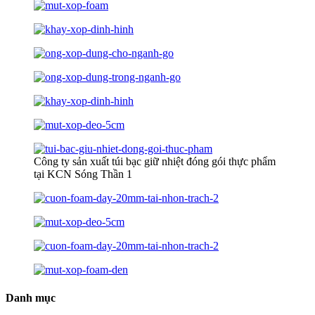
Công ty sản xuất túi bạc giữ nhiệt đóng gói thực phẩm
tại KCN Sóng Thần 1
Danh mục