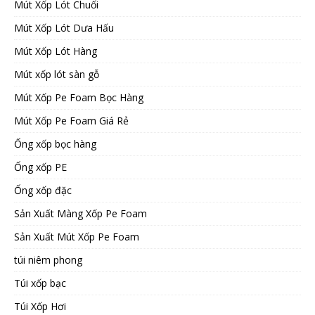
Mút Xốp Lót Chuối
Mút Xốp Lót Dưa Hấu
Mút Xốp Lót Hàng
Mút xốp lót sàn gỗ
Mút Xốp Pe Foam Bọc Hàng
Mút Xốp Pe Foam Giá Rẻ
Ống xốp bọc hàng
Ống xốp PE
Ống xốp đặc
Sản Xuất Màng Xốp Pe Foam
Sản Xuất Mút Xốp Pe Foam
túi niêm phong
Túi xốp bạc
Túi Xốp Hơi