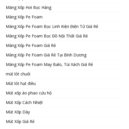
Màng Xốp Hơi Bọc Hàng
Màng Xốp Pe Foam
Màng Xốp Pe Foam Bọc Linh Kiện Điện Tử Giá Rẻ
Màng Xốp Pe Foam Bọc Đồ Nội Thất Giá Rẻ
Màng Xốp Pe Foam Giá Rẻ
Màng Xốp Pe Foam Giá Rẻ Tại Bình Dương
Màng Xốp Pe Foam May Balo, Túi Xách Giá Rẻ
mút lót chuối
Mút lót hạt điều
Mút xốp áo phao cứu hộ
Mút Xốp Cách Nhiệt
Mút Xốp Dày
Mút Xốp Giá Rẻ