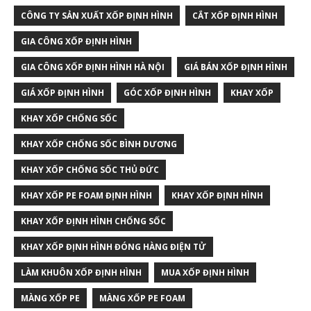
CÔNG TY SẢN XUẤT XỐP ĐỊNH HÌNH
CẮT XỐP ĐỊNH HÌNH
GIA CÔNG XỐP ĐỊNH HÌNH
GIA CÔNG XỐP ĐỊNH HÌNH HÀ NỘI
GIÁ BÁN XỐP ĐỊNH HÌNH
GIÁ XỐP ĐỊNH HÌNH
GÓC XỐP ĐỊNH HÌNH
KHAY XỐP
KHAY XỐP CHỐNG SỐC
KHAY XỐP CHỐNG SỐC BÌNH DƯƠNG
KHAY XỐP CHỐNG SỐC THỦ ĐỨC
KHAY XỐP PE FOAM ĐỊNH HÌNH
KHAY XỐP ĐỊNH HÌNH
KHAY XỐP ĐỊNH HÌNH CHỐNG SỐC
KHAY XỐP ĐỊNH HÌNH ĐÓNG HÀNG ĐIỆN TỬ
LÀM KHUÔN XỐP ĐỊNH HÌNH
MUA XỐP ĐỊNH HÌNH
MÀNG XỐP PE
MÀNG XỐP PE FOAM