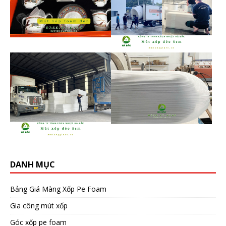
DANH MỤC
Bảng Giá Màng Xốp Pe Foam
Gia công mút xốp
Góc xốp pe foam