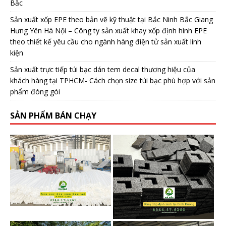
Bắc
Sản xuất xốp EPE theo bản vẽ kỹ thuật tại Bắc Ninh Bắc Giang
Hưng Yên Hà Nội – Công ty sản xuất khay xốp định hình EPE
theo thiết kế yêu cầu cho ngành hàng điện tử sản xuất linh
kiện
Sản xuất trực tiếp túi bạc dán tem decal thương hiệu của
khách hàng tại TPHCM- Cách chọn size túi bạc phù hợp với sản
phẩm đóng gói
SẢN PHẨM BÁN CHẠY