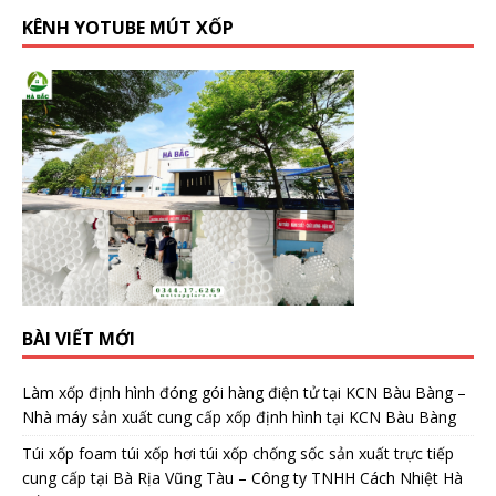
KÊNH YOTUBE MÚT XỐP
BÀI VIẾT MỚI
Làm xốp định hình đóng gói hàng điện tử tại KCN Bàu Bàng –
Nhà máy sản xuất cung cấp xốp định hình tại KCN Bàu Bàng
Túi xốp foam túi xốp hơi túi xốp chống sốc sản xuất trực tiếp
cung cấp tại Bà Rịa Vũng Tàu – Công ty TNHH Cách Nhiệt Hà