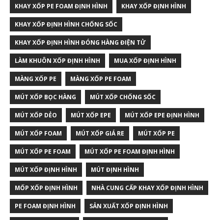
KHAY XỐP PE FOAM ĐỊNH HÌNH
KHAY XỐP ĐỊNH HÌNH
KHAY XỐP ĐỊNH HÌNH CHỐNG SỐC
KHAY XỐP ĐỊNH HÌNH ĐÓNG HÀNG ĐIỆN TỬ
LÀM KHUÔN XỐP ĐỊNH HÌNH
MUA XỐP ĐỊNH HÌNH
MÀNG XỐP PE
MÀNG XỐP PE FOAM
MÚT XỐP BỌC HÀNG
MÚT XỐP CHỐNG SỐC
MÚT XỐP DẺO
MÚT XỐP EPE
MÚT XỐP EPE ĐỊNH HÌNH
MÚT XỐP FOAM
MÚT XỐP GIÁ RE
MÚT XỐP PE
MÚT XỐP PE FOAM
MÚT XỐP PE FOAM ĐỊNH HÌNH
MÚT XỐP ĐỊNH HÌNH
MÚT ĐỊNH HÌNH
MỐP XỐP ĐỊNH HÌNH
NHÀ CUNG CẤP KHAY XỐP ĐỊNH HÌNH
PE FOAM ĐỊNH HÌNH
SẢN XUẤT XỐP ĐỊNH HÌNH