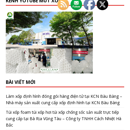
KÊNH YOTUBE MÚT XỐP
BÀI VIẾT MỚI
Làm xốp định hình đóng gói hàng điện tử tại KCN Bàu Bàng –
Nhà máy sản xuất cung cấp xốp định hình tại KCN Bàu Bàng
Túi xốp foam túi xốp hơi túi xốp chống sốc sản xuất trực tiếp
cung cấp tại Bà Rịa Vũng Tàu – Công ty TNHH Cách Nhiệt Hà
Bắc