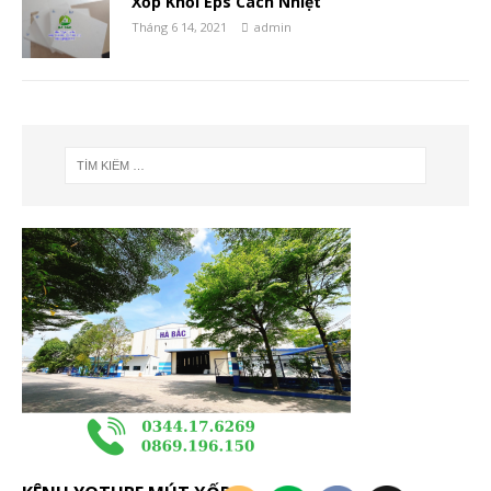
Xốp Khối Eps Cách Nhiệt
Tháng 6 14, 2021
admin