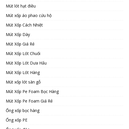
Mút lót hạt điều
Mút xốp áo phao cứu hộ
Mút Xốp Cách Nhiệt
Mút Xốp Dày
Mút Xốp Giá Rẻ
Mút Xốp Lót Chuối
Mút Xốp Lót Dưa Hấu
Mút Xốp Lót Hàng
Mút xốp lót sàn gỗ
Mút Xốp Pe Foam Bọc Hàng
Mút Xốp Pe Foam Giá Rẻ
Ống xốp bọc hàng
Ống xốp PE