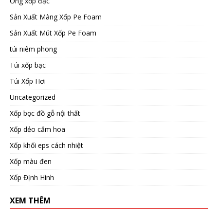
Ống xốp đặc
Sản Xuất Màng Xốp Pe Foam
Sản Xuất Mút Xốp Pe Foam
túi niêm phong
Túi xốp bạc
Túi Xốp Hơi
Uncategorized
Xốp bọc đồ gỗ nội thất
Xốp dẻo cắm hoa
Xốp khối eps cách nhiệt
Xốp màu đen
Xốp Định Hình
XEM THÊM