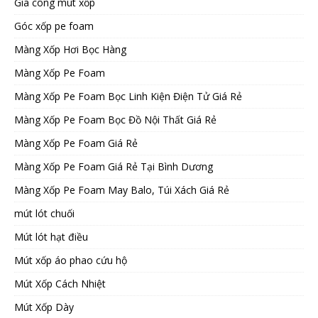
Gia công mút xốp
Góc xốp pe foam
Màng Xốp Hơi Bọc Hàng
Màng Xốp Pe Foam
Màng Xốp Pe Foam Bọc Linh Kiện Điện Tử Giá Rẻ
Màng Xốp Pe Foam Bọc Đồ Nội Thất Giá Rẻ
Màng Xốp Pe Foam Giá Rẻ
Màng Xốp Pe Foam Giá Rẻ Tại Bình Dương
Màng Xốp Pe Foam May Balo, Túi Xách Giá Rẻ
mút lót chuối
Mút lót hạt điều
Mút xốp áo phao cứu hộ
Mút Xốp Cách Nhiệt
Mút Xốp Dày