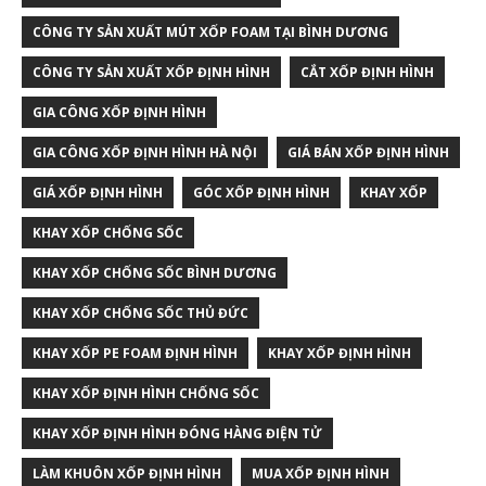
CÔNG TY SẢN XUẤT MÚT XỐP FOAM TẠI BÌNH DƯƠNG
CÔNG TY SẢN XUẤT XỐP ĐỊNH HÌNH
CẮT XỐP ĐỊNH HÌNH
GIA CÔNG XỐP ĐỊNH HÌNH
GIA CÔNG XỐP ĐỊNH HÌNH HÀ NỘI
GIÁ BÁN XỐP ĐỊNH HÌNH
GIÁ XỐP ĐỊNH HÌNH
GÓC XỐP ĐỊNH HÌNH
KHAY XỐP
KHAY XỐP CHỐNG SỐC
KHAY XỐP CHỐNG SỐC BÌNH DƯƠNG
KHAY XỐP CHỐNG SỐC THỦ ĐỨC
KHAY XỐP PE FOAM ĐỊNH HÌNH
KHAY XỐP ĐỊNH HÌNH
KHAY XỐP ĐỊNH HÌNH CHỐNG SỐC
KHAY XỐP ĐỊNH HÌNH ĐÓNG HÀNG ĐIỆN TỬ
LÀM KHUÔN XỐP ĐỊNH HÌNH
MUA XỐP ĐỊNH HÌNH