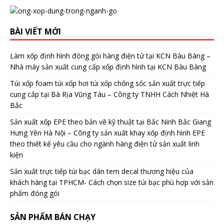
BÀI VIẾT MỚI
Làm xốp định hình đóng gói hàng điện tử tại KCN Bàu Bàng –
Nhà máy sản xuất cung cấp xốp định hình tại KCN Bàu Bàng
Túi xốp foam túi xốp hơi túi xốp chống sốc sản xuất trực tiếp
cung cấp tại Bà Rịa Vũng Tàu – Công ty TNHH Cách Nhiệt Hà
Bắc
Sản xuất xốp EPE theo bản vẽ kỹ thuật tại Bắc Ninh Bắc Giang
Hưng Yên Hà Nội – Công ty sản xuất khay xốp định hình EPE
theo thiết kế yêu cầu cho ngành hàng điện tử sản xuất linh
kiện
Sản xuất trực tiếp túi bạc dán tem decal thương hiệu của
khách hàng tại TPHCM- Cách chọn size túi bạc phù hợp với sản
phẩm đóng gói
SẢN PHẨM BÁN CHẠY