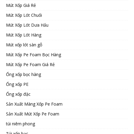
Mút Xốp Giá Rẻ
Mút Xốp Lót Chuối
Mút Xốp Lót Dưa Hấu
Mút Xốp Lót Hàng
Mút xốp lót sàn gỗ
Mút Xốp Pe Foam Bọc Hàng
Mút Xốp Pe Foam Giá Rẻ
Ống xốp bọc hàng
Ống xốp PE
Ống xốp đặc
Sản Xuất Màng Xốp Pe Foam
Sản Xuất Mút Xốp Pe Foam
túi niêm phong
Túi xốp bạc