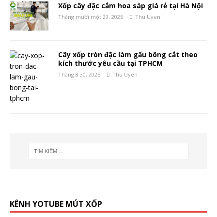
Xốp cây đặc cắm hoa sáp giá rẻ tại Hà Nội
Tháng mười một 29, 2025
Thu Uyen
Cây xốp tròn đặc làm gấu bông cắt theo
kích thước yêu cầu tại TPHCM
Tháng 8 30, 2025
Thu Uyen
KÊNH YOTUBE MÚT XỐP