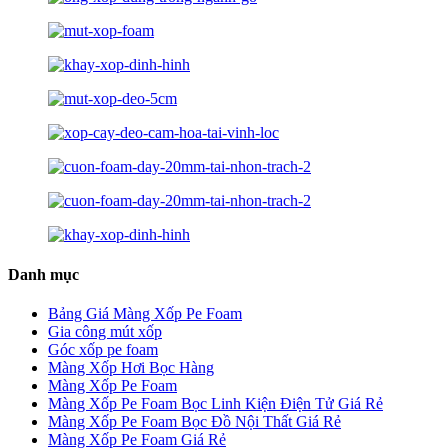
Danh mục
Bảng Giá Màng Xốp Pe Foam
Gia công mút xốp
Góc xốp pe foam
Màng Xốp Hơi Bọc Hàng
Màng Xốp Pe Foam
Màng Xốp Pe Foam Bọc Linh Kiện Điện Tử Giá Rẻ
Màng Xốp Pe Foam Bọc Đồ Nội Thất Giá Rẻ
Màng Xốp Pe Foam Giá Rẻ