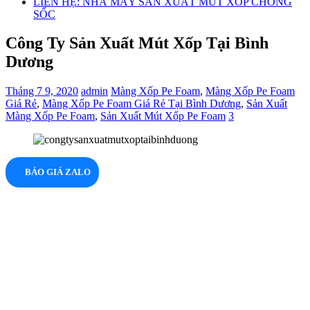
LIÊN HỆ: NHÀ MÁY SẢN XUẤT MÚT XỐP CHỐNG
SỐC
Công Ty Sản Xuất Mút Xốp Tại Bình
Dương
Tháng 7 9, 2020
admin
Màng Xốp Pe Foam
,
Màng Xốp Pe Foam
Giá Rẻ
,
Màng Xốp Pe Foam Giá Rẻ Tại Bình Dương
,
Sản Xuất
Màng Xốp Pe Foam
,
Sản Xuất Mút Xốp Pe Foam
3
BÁO GIÁ ZALO