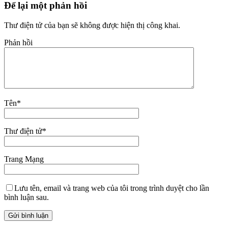
Để lại một phản hồi
Thư điện tử của bạn sẽ không được hiện thị công khai.
Phản hồi
Tên
*
Thư điện tử
*
Trang Mạng
Lưu tên, email và trang web của tôi trong trình duyệt cho lần
bình luận sau.