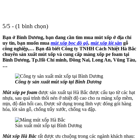
5/5 - (1 bình chọn)
Bạn ở Bình Dương, bạn đang cần tìm mua mút xốp ở địa chỉ
uy tín, bạn muốn mua
mút xốp bọc đồ gỗ
,
mút xốp lót sàn
gỗ
công nghiệp,… Bạn đã biết Công ty TNHH Cách Nhiệt Hà Bắc
chuyên sản xuất mút xốp và cung cấp màng xốp pe foam tại
Bình Dương, Tp.Hồ Chí minh, Đồng Nai, Long An, Vũng Tàu,
…
Công ty sản xuất mút xốp tại Bình Dương
Mút xốp pe foam
được sản xuất tại Hà Bắc được cấu tạo từ các hạt
nhựa, sau quá trình thổi nén ở nhiệt độ cao cho ra màng xốp mềm,
mịn, độ đàn hổi cao, Được sử dụng trong lĩnh vực đóng gói hàng
hóa, lót sàn gỗ, chống trầy xước, chống va đập.
Sản xuất mút xốp tại Bình Dương
Mút xốp Hà Bắc
rất được ưu chuộng trong các ngành khách nhau: