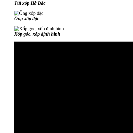
Túi xốp Hà Bắc
Ống xốp đặc
Xốp góc, xốp định hình