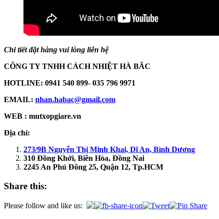
Chi tiết đặt hàng vui lòng liên hệ
CÔNG TY TNHH CÁCH NHIỆT HÀ BẮC
HOTLINE: 0941 540 899- 035 796 9971
EMAIL:
nhan.habac@gmail.com
WEB : mutxopgiare.vn
Địa chỉ:
273/9B Nguyễn Thị Minh Khai, Dĩ An, Bình Dương
310 Đồng Khởi, Biên Hòa, Đồng Nai
2245 An Phú Đông 25, Quận 12, Tp.HCM
Share this:
Please follow and like us: