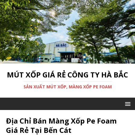
MÚT XỐP GIÁ RẺ CÔNG TY HÀ BẮC
SẢN XUẤT MÚT XỐP, MÀNG XỐP PE FOAM
Địa Chỉ Bán Màng Xốp Pe Foam
Giá Rẻ Tại Bến Cát