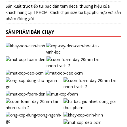
Sản xuất trực tiếp túi bạc dán tem decal thương hiệu của
khách hàng tại TPHCM- Cách chọn size túi bạc phù hợp với sản
phẩm đóng gói
SẢN PHẨM BÁN CHẠY