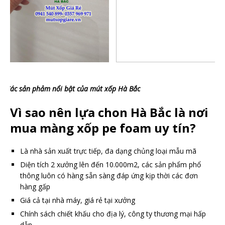
Các sản phảm nổi bật của mút xốp Hà Bắc
Vì sao nên lựa chon Hà Bắc là nơi
mua màng xốp pe foam uy tín?
Là nhà sản xuất trực tiếp, đa dạng chủng loại mẫu mã
Diện tích 2 xưởng lên đến 10.000m2, các sản phẩm phổ
thông luôn có hàng sẵn sàng đáp ứng kịp thời các đơn
hàng gấp
Giá cả tại nhà máy, giá rẻ tại xưởng
Chính sách chiết khấu cho địa lý, công ty thương mại hấp
dẫn