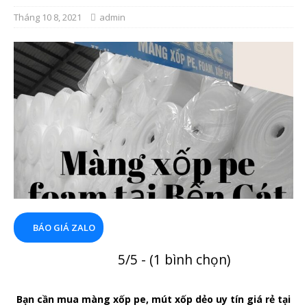
Tháng 10 8, 2021
admin
BÁO GIÁ ZALO
5/5 - (1 bình chọn)
Bạn cần mua màng xốp pe, mút xốp dẻo uy tín giá rẻ tại