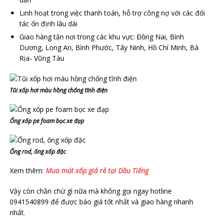
Linh hoạt trong việc thanh toán, hỗ trợ công nợ với các đối
tác ổn định lâu dài
Giao hàng tận nơi trong các khu vực: Đồng Nai, Bình
Dương, Long An, Bình Phước, Tây Ninh, Hồ Chí Minh, Bà
Rịa- Vũng Tàu
Tũi xốp hơi màu hồng chống tĩnh điện
Ống xốp pe foam bọc xe đạp
Ống rod, ống xốp đặc
Xem thêm:
Mua mút xốp giá rẻ tại Dầu Tiếng
Vậy còn chần chừ gì nữa mà không gọi ngay hotline
0941540899 để được báo giá tốt nhất và giao hàng nhanh
nhất.