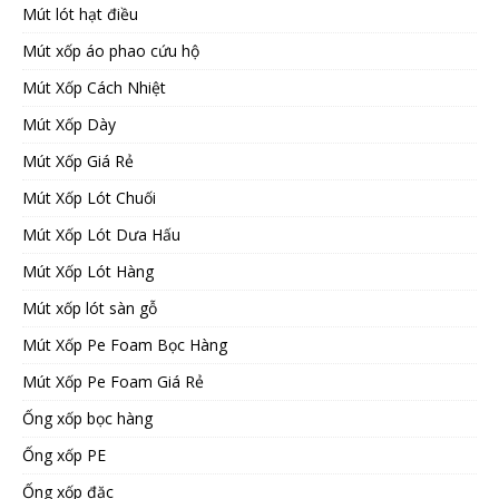
Mút lót hạt điều
Mút xốp áo phao cứu hộ
Mút Xốp Cách Nhiệt
Mút Xốp Dày
Mút Xốp Giá Rẻ
Mút Xốp Lót Chuối
Mút Xốp Lót Dưa Hấu
Mút Xốp Lót Hàng
Mút xốp lót sàn gỗ
Mút Xốp Pe Foam Bọc Hàng
Mút Xốp Pe Foam Giá Rẻ
Ống xốp bọc hàng
Ống xốp PE
Ống xốp đặc