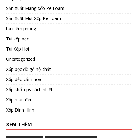
Sản Xuất Màng Xốp Pe Foam
Sản Xuất Mút Xốp Pe Foam
túi niêm phong
Túi xốp bạc
Túi Xốp Hơi
Uncategorized
Xốp bọc đồ gỗ nội thất
Xốp dẻo cắm hoa
Xốp khối eps cách nhiệt
Xốp màu đen
Xốp Định Hình
XEM THÊM