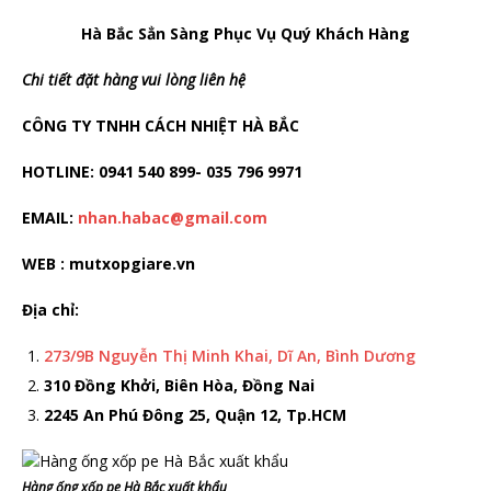
Hà Bắc Sẳn Sàng Phục Vụ Quý Khách Hàng
Chi tiết đặt hàng vui lòng liên hệ
CÔNG TY TNHH CÁCH NHIỆT HÀ BẮC
HOTLINE: 0941 540 899- 035 796 9971
EMAIL:
nhan.habac@gmail.com
WEB : mutxopgiare.vn
Địa chỉ:
273/9B Nguyễn Thị Minh Khai, Dĩ An, Bình Dương
310 Đồng Khởi, Biên Hòa, Đồng Nai
2245 An Phú Đông 25, Quận 12, Tp.HCM
Hàng ống xốp pe Hà Bắc xuất khẩu