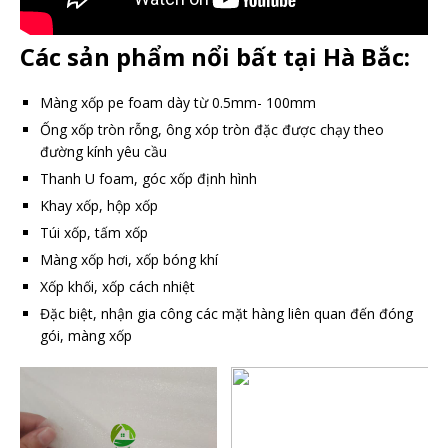
Các sản phẩm nổi bất tại Hà Bắc:
Màng xốp pe foam dày từ 0.5mm- 100mm
Ống xốp tròn rỗng, ông xóp tròn đặc được chạy theo
đường kính yêu cầu
Thanh U foam, góc xốp định hình
Khay xốp, hộp xốp
Túi xốp, tấm xốp
Màng xốp hơi, xốp bóng khí
Xốp khối, xốp cách nhiệt
Đặc biệt, nhận gia công các mặt hàng liên quan đến đóng
gói, màng xốp