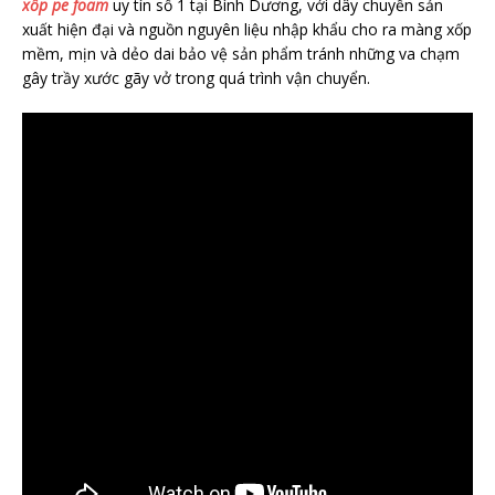
xốp pe foam
uy tín số 1 tại Bình Dương, với dây chuyền sản
xuất hiện đại và nguồn nguyên liệu nhập khẩu cho ra màng xốp
mềm, mịn và dẻo dai bảo vệ sản phẩm tránh những va chạm
gây trầy xước gãy vở trong quá trình vận chuyển.