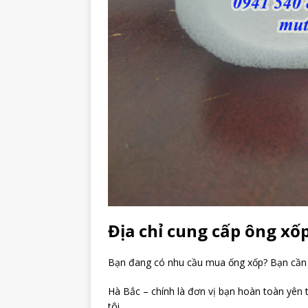
Địa chỉ cung cấp ông xốp
Bạn đang có nhu cầu mua ống xốp? Bạn cần tì
Hà Bắc – chính là đơn vị bạn hoàn toàn yên
tôi