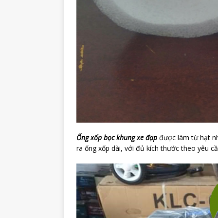
Ống xốp bọc khung xe đạp
được làm từ hạt nh
ra ống xốp dài, với đủ kích thước theo yêu cầ