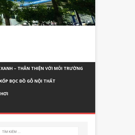
 XANH – THÂN THIỆN VỚI MÔI TRƯỜNG
XỐP BỌC ĐỒ GỖ NỘI THẤT
 HƠI