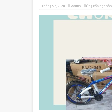
Tháng 5 6, 2020
admin
Ống xốp bọc hàn