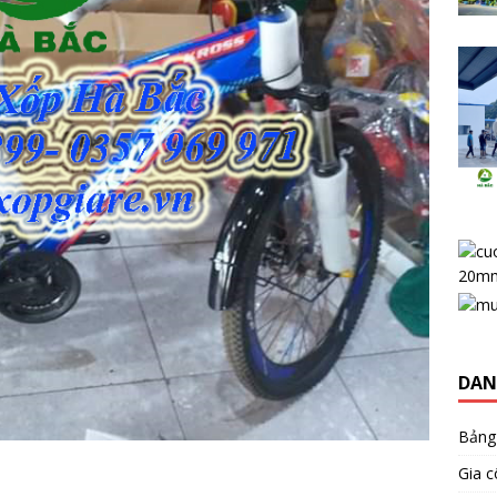
DAN
Bảng
Gia 