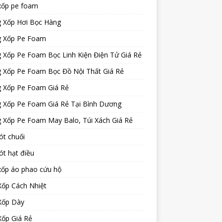
xốp pe foam
 Xốp Hơi Bọc Hàng
 Xốp Pe Foam
 Xốp Pe Foam Bọc Linh Kiện Điện Tử Giá Rẻ
 Xốp Pe Foam Bọc Đồ Nội Thất Giá Rẻ
 Xốp Pe Foam Giá Rẻ
 Xốp Pe Foam Giá Rẻ Tại Bình Dương
 Xốp Pe Foam May Balo, Túi Xách Giá Rẻ
ót chuối
ót hạt điều
xốp áo phao cứu hộ
Xốp Cách Nhiệt
Xốp Dày
Xốp Giá Rẻ