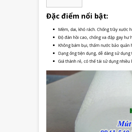
Đặc điểm nổi bật:
Mềm, dai, khó rách. Chống trầy xước h
Độ đàn hồi cao, chống va đập gay hư 
Không bám bụi, thấm nước bảo quản 
Dạng ống tiện dụng, dễ dàng sử dụng ti
Giá thành rẻ, có thể tái sử dụng nhiều 