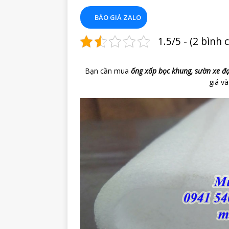
BÁO GIÁ ZALO
1.5/5 - (2 bình 
Bạn cần mua
ống xốp bọc khung, sườn xe đ
giá và