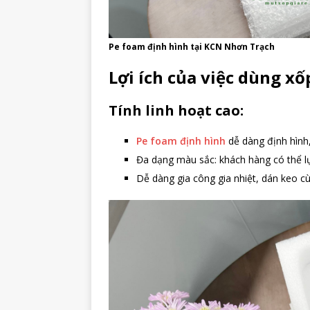
Pe foam định hình tại KCN Nhơn Trạch
Lợi ích của việc dùng x
Tính linh hoạt cao:
Pe foam định hình
dễ dàng định hình
Đa dạng màu sắc: khách hàng có thể 
Dễ dàng gia công gia nhiệt, dán keo 