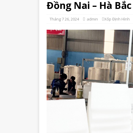
Đồng Nai – Hà Bắc
Tháng 7 26, 2024
admin
Xốp Định Hình