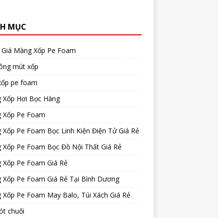
H MỤC
 Giá Màng Xốp Pe Foam
công mút xốp
xốp pe foam
 Xốp Hơi Bọc Hàng
 Xốp Pe Foam
 Xốp Pe Foam Bọc Linh Kiện Điện Tử Giá Rẻ
 Xốp Pe Foam Bọc Đồ Nội Thất Giá Rẻ
 Xốp Pe Foam Giá Rẻ
 Xốp Pe Foam Giá Rẻ Tại Bình Dương
 Xốp Pe Foam May Balo, Túi Xách Giá Rẻ
ót chuối