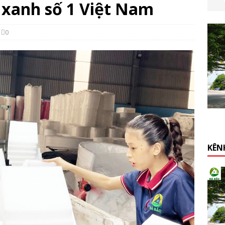
 xanh số 1 Việt Nam
0
KÊN