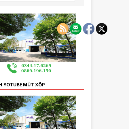
H YOTUBE MÚT XỐP