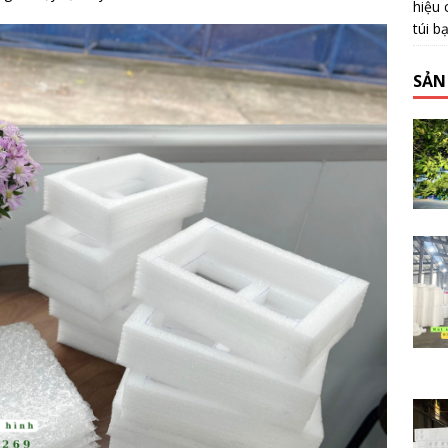
hiệu 
túi b
SẢN