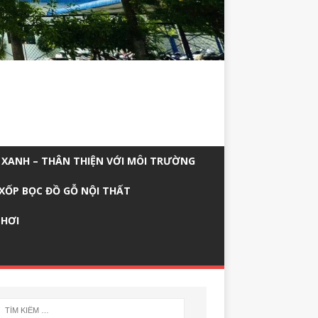
 XANH – THÂN THIỆN VỚI MÔI TRƯỜNG
XỐP BỌC ĐỒ GỖ NỘI THẤT
 HƠI