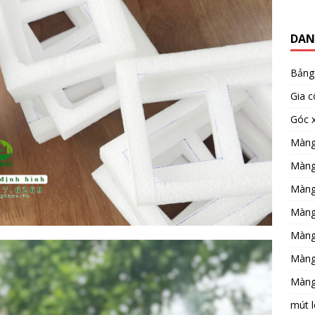
DAN
Bảng
Gia 
Góc 
Màng
Màng
Màng
Màng
Màng
Màng
Màng
mút l