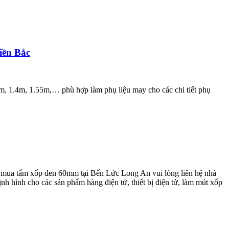
iền Bắc
.4m, 1.55m,… phù hợp làm phụ liệu may cho các chi tiết phụ
 mua tấm xốp đen 60mm tại Bến Lức Long An vui lòng liên hệ nhà
hình cho các sản phẩm hàng điện tử, thiết bị điện tử, làm mút xốp