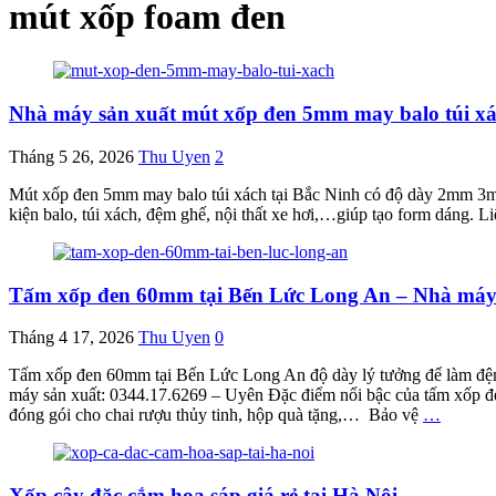
mút xốp foam đen
Nhà máy sản xuất mút xốp đen 5mm may balo túi xác
Tháng 5 26, 2026
Thu Uyen
2
Mút xốp đen 5mm may balo túi xách tại Bắc Ninh có độ dày 2mm 
kiện balo, túi xách, đệm ghế, nội thất xe hơi,…giúp tạo form dáng.
Tấm xốp đen 60mm tại Bến Lức Long An – Nhà máy
Tháng 4 17, 2026
Thu Uyen
0
Tấm xốp đen 60mm tại Bến Lức Long An độ dày lý tưởng để làm đệm 
máy sản xuất: 0344.17.6269 – Uyên Đặc điểm nổi bậc của tấm xốp đe
đóng gói cho chai rượu thủy tinh, hộp quà tặng,… Bảo vệ
…
Xốp cây đặc cắm hoa sáp giá rẻ tại Hà Nội