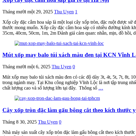
Tháng mười một 29, 2025
Thu Uyen
1
Xốp cây đặc cắm hoa sáp là một loại cây xốp tròn, đặc ruột được sử d
thước mong muốn. Xốp cây đặc cắm hoa sáp có nhiều đường kính kh
35cm, 40cm, 50cm, 1m, 2m Đánh giá cảm quan: nhẵn, mịn, đồ hồi, 
Mút xốp may balo túi xách màu đen tại KCN Vĩnh L
Tháng mười một 6, 2025
Thu Uyen
0
Mút xốp may balo túi xách màu đen có các độ dày 3t, 4t, 5t, 7t, 8t, 
trong ngành may. Tại Khu công nghiệp Vĩnh Lộc là nơi tập trung nh
chất lượng cao và số lượng lớn tại đây. Thông số
…
Cây xốp tròn đặc làm gấu bông cắt theo kích thước
Tháng 8 30, 2025
Thu Uyen
0
Nhà máy sản xuất cây xốp tròn đặc làm gấu bông cắt theo kích thướ