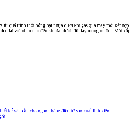
a từ quá trình thổi nóng hạt nhựa dưới khí gas qua máy thổi kết hợp
m đen lại với nhau cho đến khi đạt được độ dày mong muốn. Mút xốp
ết kế yêu cầu cho ngành hàng điện tử sản xuất linh kiện
gói