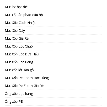
Mút lót hạt điều
Mút xốp áo phao cứu hộ
Mút Xốp Cách Nhiệt
Mút Xốp Dày
Mút Xốp Giá Rẻ
Mút Xốp Lót Chuối
Mút Xốp Lót Dưa Hấu
Mút Xốp Lót Hàng
Mút xốp lót sàn gỗ
Mút Xốp Pe Foam Bọc Hàng
Mút Xốp Pe Foam Giá Rẻ
Ống xốp bọc hàng
Ống xốp PE