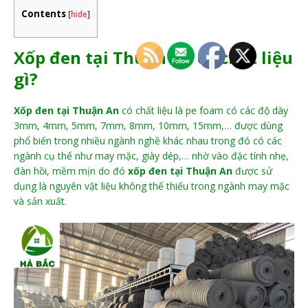
Contents
[
hide
]
Xốp đen tại Thuận An có chất liệu
gì?
Xốp đen tại Thuận An
có chất liệu là pe foam có các độ dày
3mm, 4mm, 5mm, 7mm, 8mm, 10mm, 15mm,… được dùng
phổ biến trong nhiều ngành nghề khác nhau trong đó có các
ngành cụ thể như may mặc, giày dép,… nhờ vào đặc tính nhẹ,
đàn hồi, mềm mịn do đó
xốp đen tại Thuận An
được sử
dụng là nguyên vật liệu không thể thiếu trong ngành may mặc
và sản xuất.