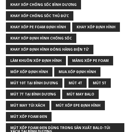
KHAY XỐP CHỐNG SỐC BÌNH DƯƠNG
KHAY XỐP CHỐNG SỐC THỦ ĐỨC
KHAY XỐP PE FOAM ĐỊNH HÌNH
KHAY XỐP ĐỊNH HÌNH
KHAY XỐP ĐỊNH HÌNH CHỐNG SỐC
KHAY XỐP ĐỊNH HÌNH ĐÓNG HÀNG ĐIỆN TỬ
LÀM KHUÔN XỐP ĐỊNH HÌNH
MÀNG XỐP PE FOAM
MỐP XỐP ĐỊNH HÌNH
MUA XỐP ĐỊNH HÌNH
MÚT 10T TẠI BÌNH DƯƠNG
MÚT 4T
MÚT 5T
MÚT 7T TẠI BÌNH DƯƠNG
MÚT MAY BALO
MÚT MAY TÚI XÁCH
MÚT XỐP EPE ĐỊNH HÌNH
MÚT XỐP FOAM ĐEN
MÚT XỐP FOAM ĐEN DÙNG TRONG SẢN XUẤT BALO-TÚI
XÁCH TẠI BÌNH DƯƠNG