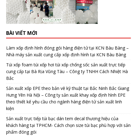
BÀI VIẾT MỚI
Làm xốp định hình đóng gói hàng điện tử tại KCN Bàu Bàng –
Nhà máy sản xuất cung cấp xốp định hình tại KCN Bàu Bàng
Túi xốp foam túi xốp hơi túi xốp chống sốc sản xuất trực tiếp
cung cấp tại Bà Rịa Vũng Tàu – Công ty TNHH Cách Nhiệt Hà
Bắc
Sản xuất xốp EPE theo bản vẽ kỹ thuật tại Bắc Ninh Bắc Giang
Hưng Yên Hà Nội – Công ty sản xuất khay xốp định hình EPE
theo thiết kế yêu cầu cho ngành hàng điện tử sản xuất linh
kiện
Sản xuất trực tiếp túi bạc dán tem decal thương hiệu của
khách hàng tại TPHCM- Cách chọn size túi bạc phù hợp với sản
phẩm đóng gói