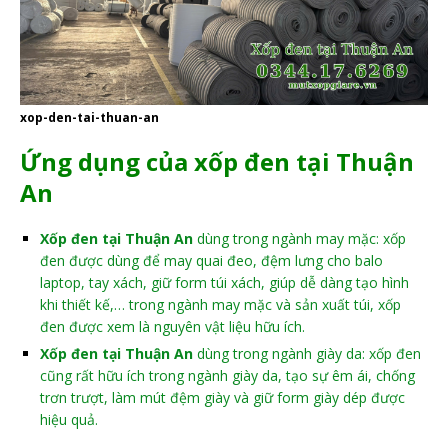
xop-den-tai-thuan-an
Ứng dụng của xốp đen tại Thuận
An
Xốp đen tại Thuận An
dùng trong ngành may mặc: xốp
đen được dùng để may quai đeo, đệm lưng cho balo
laptop, tay xách, giữ form túi xách, giúp dễ dàng tạo hình
khi thiết kế,… trong ngành may mặc và sản xuất túi, xốp
đen được xem là nguyên vật liệu hữu ích.
Xốp đen tại Thuận An
dùng trong ngành giày da: xốp đen
cũng rất hữu ích trong ngành giày da, tạo sự êm ái, chống
trơn trượt, làm mút đệm giày và giữ form giày dép được
hiệu quả.