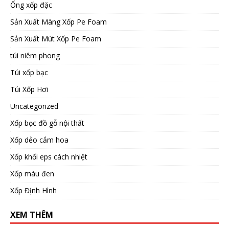
Ống xốp đặc
Sản Xuất Màng Xốp Pe Foam
Sản Xuất Mút Xốp Pe Foam
túi niêm phong
Túi xốp bạc
Túi Xốp Hơi
Uncategorized
Xốp bọc đồ gỗ nội thất
Xốp dẻo cắm hoa
Xốp khối eps cách nhiệt
Xốp màu đen
Xốp Định Hình
XEM THÊM