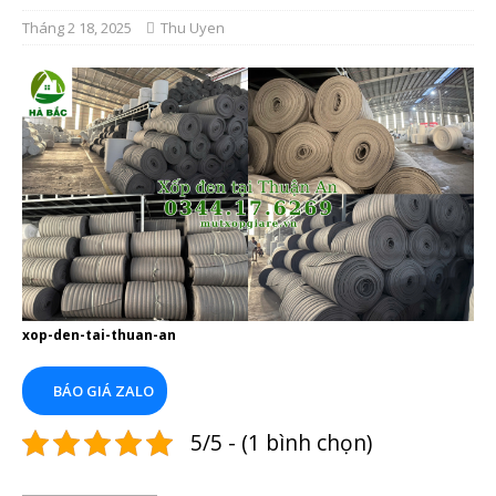
Tháng 2 18, 2025
Thu Uyen
xop-den-tai-thuan-an
BÁO GIÁ ZALO
5/5 - (1 bình chọn)