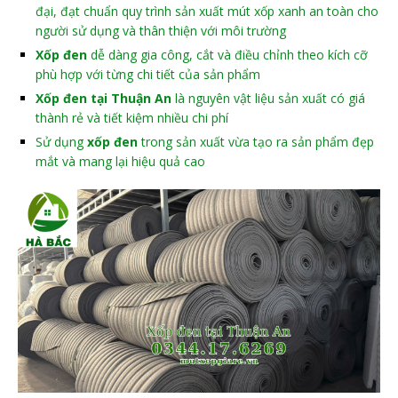
đại, đạt chuẩn quy trình sản xuất mút xốp xanh an toàn cho
người sử dụng và thân thiện với môi trường
Xốp đen
dễ dàng gia công, cắt và điều chỉnh theo kích cỡ
phù hợp với từng chi tiết của sản phẩm
Xốp đen tại Thuận An
là nguyên vật liệu sản xuất có giá
thành rẻ và tiết kiệm nhiều chi phí
Sử dụng
xốp đen
trong sản xuất vừa tạo ra sản phẩm đẹp
mắt và mang lại hiệu quả cao