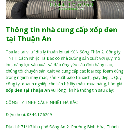
Thông tin nhà cung cấp xốp đen
tại Thuận An
Tọa lạc tại vị trí địa lý thuận lợi tại KCN Sóng Thần 2, Công ty
TNHH Cách Nhiệt Hà Bắc có nhà xưởng sản xuất với quy mô
lớn, năng lực sản xuất và đáp ứng yêu cầu đơn hàng cao,
chúng tôi chuyên sản xuất và cung cấp các loại xốp foam dùng
trong ngành may mặc, sản xuất balo túi xách, giày dép,… Quý
công ty, doanh nghiệp cần liên hệ lấy mẫu, mua hàng, báo giá
xốp đen tại Thuận An
vui lòng liên hệ thông tin sau đây:
CÔNG TY TNHH CÁCH NHIỆT HÀ BẮC
Điện thoại: 0344.17.6269
Địa chỉ: 71/1G khu phố Đồng An 2, Phường Bình Hòa, Thành