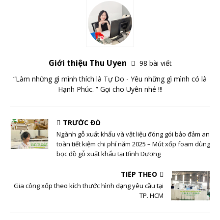
Giới thiệu Thu Uyen
98 bài viết
“Làm những gì mình thích là Tự Do - Yêu những gì mình có là
Hạnh Phúc. ” Gọi cho Uyên nhé !!!
TRƯỚC ĐÓ
Ngành gỗ xuất khẩu và vật liệu đóng gói bảo đảm an
toàn tiết kiệm chi phí năm 2025 – Mút xốp foam dùng
bọc đồ gỗ xuất khẩu tại Bình Dương
TIẾP THEO
Gia công xốp theo kích thước hình dạng yêu cầu tại
TP. HCM